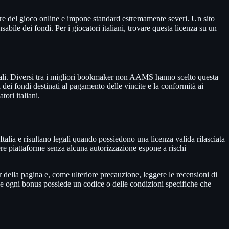
tore del gioco online e impone standard estremamente severi. Un sito
abile dei fondi. Per i giocatori italiani, trovare questa licenza su un
onali. Diversi tra i migliori bookmaker non AAMS hanno scelto questa
a dei fondi destinati al pagamento delle vincite e la conformità ai
ori italiani.
'Italia e risultano legali quando possiedono una licenza valida rilasciata
liere piattaforme senza alcuna autorizzazione espone a rischi
r della pagina e, come ulteriore precauzione, leggere le recensioni di
che ogni bonus possiede un codice o delle condizioni specifiche che