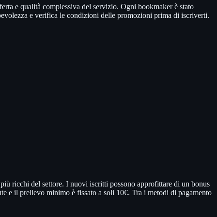
offerta e qualità complessiva del servizio. Ogni bookmaker è stato
volezza e verifica le condizioni delle promozioni prima di iscriverti.
 ricchi del settore. I nuovi iscritti possono approfittare di un bonus
te e il prelievo minimo è fissato a soli 10€. Tra i metodi di pagamento