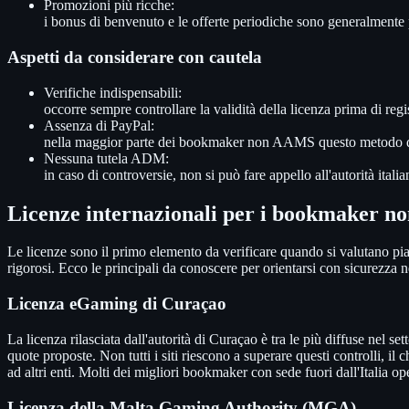
Promozioni più ricche:
i bonus di benvenuto e le offerte periodiche sono generalmente p
Aspetti da considerare con cautela
Verifiche indispensabili:
occorre sempre controllare la validità della licenza prima di regis
Assenza di PayPal:
nella maggior parte dei bookmaker non AAMS questo metodo d
Nessuna tutela ADM:
in caso di controversie, non si può fare appello all'autorità italia
Licenze internazionali per i bookmaker no
Le licenze sono il primo elemento da verificare quando si valutano pia
rigorosi. Ecco le principali da conoscere per orientarsi con sicurezza 
Licenza eGaming di Curaçao
La licenza rilasciata dall'autorità di Curaçao è tra le più diffuse nel set
quote proposte. Non tutti i siti riescono a superare questi controlli, il
ad altri enti. Molti dei migliori bookmaker con sede fuori dall'Italia ope
Licenza della Malta Gaming Authority (MGA)