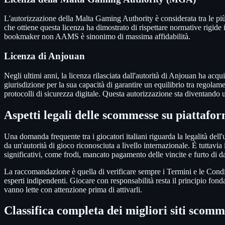
L'autorizzazione della Malta Gaming Authority è considerata tra le più
che ottiene questa licenza ha dimostrato di rispettare normative rigide i
bookmaker non AAMS è sinonimo di massima affidabilità.
Licenza di Anjouan
Negli ultimi anni, la licenza rilasciata dall'autorità di Anjouan ha 
giurisdizione per la sua capacità di garantire un equilibrio tra regolame
protocolli di sicurezza digitale. Questa autorizzazione sta diventando 
Aspetti legali delle scommesse su piatta
Una domanda frequente tra i giocatori italiani riguarda la legalità dell'
da un'autorità di gioco riconosciuta a livello internazionale. È tuttavi
significativi, come frodi, mancato pagamento delle vincite e furto di da
La raccomandazione è quella di verificare sempre i Termini e le Condizi
esperti indipendenti. Giocare con responsabilità resta il principio fo
vanno lette con attenzione prima di attivarli.
Classifica completa dei migliori siti scom