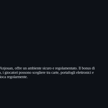
i Anjouan, offre un ambiente sicuro e regolamentato. Il bonus di
 giocatori possono scegliere tra carte, portafogli elettronici e
gioca regolarmente.