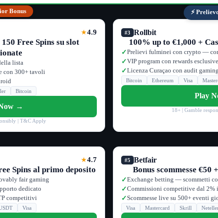
ior Bonus
⚡ Preliev
Rollbit
4.9
★
#3
150 Free Spins su slot
100% up to €1,000 + Ca
zionate
Prelievi fulminei con crypto — co
✓
VIP program con rewards esclusive 
✓
lla lista
Licenza Curaçao con audit gaming
✓
e con 300+ tavoli
droid
Bitcoin
Ethereum
Visa
Master
ler
Bitcoin
Play 
 Now →
18+ | Gamble respon
onsibly | T&C Apply
Betfair
4.7
★
#5
ee Spins al primo deposito
Bonus scommesse €50 + g
rovably fair gaming
Exchange betting — scommetti cont
✓
upporto dedicato
Commissioni competitive dal 2% i
✓
TP competitivi
Scommesse live su 500+ eventi gio
✓
USDT
Visa
Visa
Mastercard
Skrill
Netelle