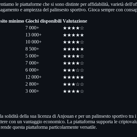
tiamo le piattaforme che si sono distinte per affidabilità, varietà dell'
i pagamento e ampiezza del palinsesto sportivo. Gioca sempre con consape
sito minimo
Giochi disponibili
Valutazione
7 000+
★★★★☆
13 000+
★★★★★
10 000+
★★★★☆
8 500+
★★★★★
5 000+
★★★★☆
7 000+
★★★★☆
6 000+
★★★☆☆
12 000+
★★★★★
2 800+
★★★☆☆
3 000+
★★★★☆
dità della sua licenza di Anjouan e per un palinsesto sportivo tra i più
ettere con un vantaggio economico. La piattaforma supporta le criptovalu
he rende questa piattaforma particolarmente versatile.