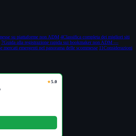
ommesse su piattaforme non ADM
4
Classifica completa dei migliori siti
7
Guida alla registrazione rapida sui bookmaker non ADM —
 e mercati emergenti nel panorama delle scommesse
11
Considerazioni
5.0
★
o