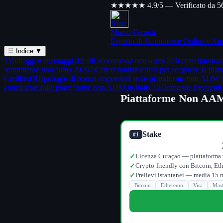
★★★★★
4.9/5 — Verificato da 56
Marco Ferretti
Esperto di Scommesse Online e An
☰
Indice
▼
1
Vantaggi e svantaggi dei siti scommesse non aams
2
Licenze internaz
scommesse non aams 2026
5
Criteri fondamentali per scegliere la piat
Certified
8
Tipologie di bonus disponibili sulle piattaforme non ADM
conclusive sulle piattaforme non ADM in Italia
12
Domande frequent
Piattaforme Non AAMS
Stake
#1
Licenza Curaçao — piattaforma ve
✓
Crypto-friendly con Bitcoin, Et
✓
Prelievi istantanei — media 15 
✓
Bitcoin
Ethereum
Visa
Mast