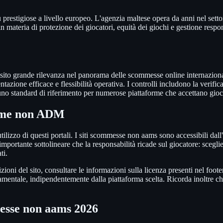
 prestigiose a livello europeo. L'agenzia maltese opera da anni nel set
n materia di protezione dei giocatori, equità dei giochi e gestione respons
acquisito grande rilevanza nel panorama delle scommesse online internazi
ntazione efficace e flessibilità operativa. I controlli includono la verific
uno standard di riferimento per numerose piattaforme che accettano giocat
forme non ADM
utilizzo di questi portali. I siti scommesse non aams sono accessibili dall
a importante sottolineare che la responsabilità ricade sul giocatore: sceg
ti.
oni del sito, consultare le informazioni sulla licenza presenti nel foote
ndamentale, indipendentemente dalla piattaforma scelta. Ricorda inoltre 
messe non aams 2026