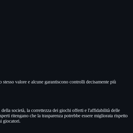
o stesso valore e alcune garantiscono controlli decisamente più
ella società, la correttezza dei giochi offerti e l'affidabilità delle
esperti ritengano che la trasparenza potrebbe essere migliorata rispetto
i giocatori.