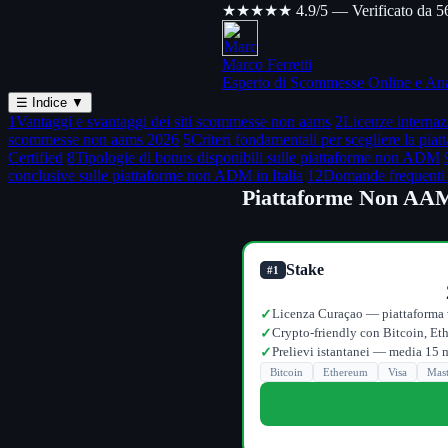
★★★★★
4.9/5 — Verificato da 56
Marco Ferretti
Esperto di Scommesse Online e An
☰
Indice
▼
1
Vantaggi e svantaggi dei siti scommesse non aams
2
Licenze internaz
scommesse non aams 2026
5
Criteri fondamentali per scegliere la piat
Certified
8
Tipologie di bonus disponibili sulle piattaforme non ADM
conclusive sulle piattaforme non ADM in Italia
12
Domande frequent
Piattaforme Non AAMS
Stake
#1
Licenza Curaçao — piattaforma ve
✓
Crypto-friendly con Bitcoin, Et
✓
Prelievi istantanei — media 15 
✓
Bitcoin
Ethereum
Visa
Mast