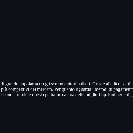
i grande popolarità tra gli scommettitori italiani. Grazie alla licenza d
più competitivi del mercato. Per quanto riguarda i metodi di pagamento, i
iscono a rendere questa piattaforma una delle migliori opzioni per chi 