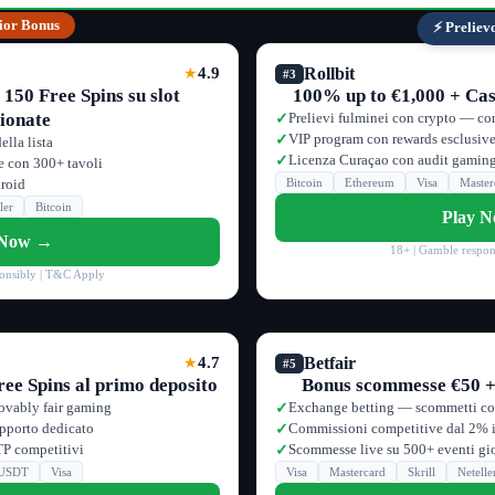
ior Bonus
⚡ Preliev
Rollbit
4.9
★
#3
150 Free Spins su slot
100% up to €1,000 + Ca
zionate
Prelievi fulminei con crypto — co
✓
VIP program con rewards esclusive 
✓
lla lista
Licenza Curaçao con audit gaming
✓
e con 300+ tavoli
droid
Bitcoin
Ethereum
Visa
Master
ler
Bitcoin
Play 
 Now →
18+ | Gamble respon
onsibly | T&C Apply
Betfair
4.7
★
#5
ee Spins al primo deposito
Bonus scommesse €50 + g
rovably fair gaming
Exchange betting — scommetti cont
✓
upporto dedicato
Commissioni competitive dal 2% i
✓
TP competitivi
Scommesse live su 500+ eventi gio
✓
USDT
Visa
Visa
Mastercard
Skrill
Netelle