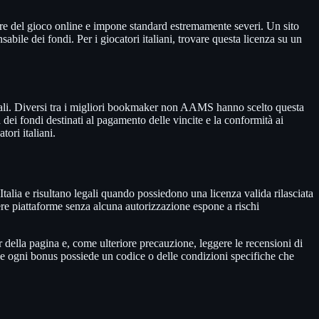
tore del gioco online e impone standard estremamente severi. Un sito
abile dei fondi. Per i giocatori italiani, trovare questa licenza su un
onali. Diversi tra i migliori bookmaker non AAMS hanno scelto questa
a dei fondi destinati al pagamento delle vincite e la conformità ai
ori italiani.
'Italia e risultano legali quando possiedono una licenza valida rilasciata
liere piattaforme senza alcuna autorizzazione espone a rischi
r della pagina e, come ulteriore precauzione, leggere le recensioni di
che ogni bonus possiede un codice o delle condizioni specifiche che