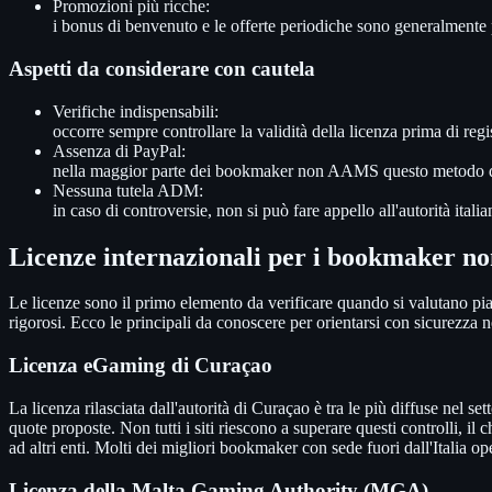
Promozioni più ricche:
i bonus di benvenuto e le offerte periodiche sono generalmente p
Aspetti da considerare con cautela
Verifiche indispensabili:
occorre sempre controllare la validità della licenza prima di regis
Assenza di PayPal:
nella maggior parte dei bookmaker non AAMS questo metodo d
Nessuna tutela ADM:
in caso di controversie, non si può fare appello all'autorità italia
Licenze internazionali per i bookmaker no
Le licenze sono il primo elemento da verificare quando si valutano pia
rigorosi. Ecco le principali da conoscere per orientarsi con sicurezza 
Licenza eGaming di Curaçao
La licenza rilasciata dall'autorità di Curaçao è tra le più diffuse nel set
quote proposte. Non tutti i siti riescono a superare questi controlli, il
ad altri enti. Molti dei migliori bookmaker con sede fuori dall'Italia ope
Licenza della Malta Gaming Authority (MGA)