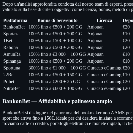
Dopo un'analisi approfondita condotta dal nostro team di esperti, presen
valutato sulla base di criteri oggettivi come licenza, bonus, metodi d
Piattaforma
Bonus di benvenuto
Licenza
Depo
BankonBet
100% fino a €500 + 200 GG
Anjouan
€20
Sportaza
100% fino a €500 + 200 GG
Anjouan
€10
1Bet
100% fino a 150€ + 100 GG
Anjouan
€20
Rabona
100% fino a €500 + 200 GG
Anjouan
€20
AmunRa
150% fino a €3 000 + 100 GG
Anjouan
€10
Spinanga
100% fino a €500 + 200 GG
Anjouan
€10
Sportuna
300% fino a €1 000 + 100 GG
Curacao eGaming
€20
22Bet
100% fino a €500 + 150 GG
Curacao eGaming
€10
Pribet
100% fino a €200 + 25 GG
Curacao eGaming
€20
NitroBet
100% fino a €600 + 100 GG
Curacao eGaming
€20
BankonBet — Affidabilità e palinsesto ampio
BankonBet si distingue nel panorama dei bookmaker non AAMS per la soli
sport che arriva fino a 150€, ideale per chi desidera iniziare a scomm
troviamo carte di credito, portafogli elettronici e monete digitali, il c