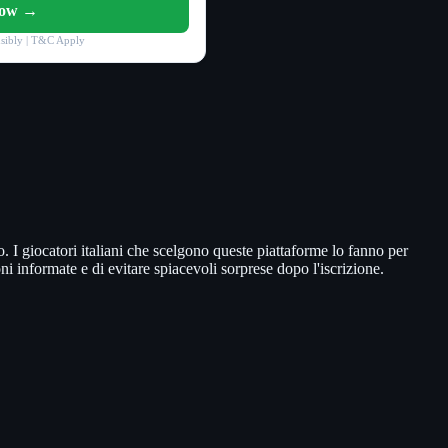
Now →
sibly | T&C Apply
o. I giocatori italiani che scelgono queste piattaforme lo fanno per
 informate e di evitare spiacevoli sorprese dopo l'iscrizione.