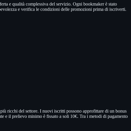
offerta e qualità complessiva del servizio. Ogni bookmaker è stato
volezza e verifica le condizioni delle promozioni prima di iscriverti.
 ricchi del settore. I nuovi iscritti possono approfittare di un bonus
te e il prelievo minimo è fissato a soli 10€. Tra i metodi di pagamento