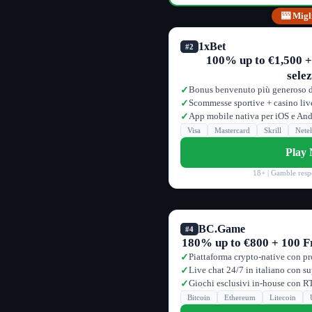
🎰 Migl
1xBet
#2
100% up to €1,500 + 
sele
Bonus benvenuto più generoso de
✓
Scommesse sportive + casino liv
✓
App mobile nativa per iOS e An
✓
Visa
Mastercard
Skrill
Netel
Play
18+ | Gamble resp
BC.Game
#4
180% up to €800 + 100 Fr
Piattaforma crypto-native con p
✓
Live chat 24/7 in italiano con s
✓
Giochi esclusivi in-house con R
✓
Bitcoin
Ethereum
Litecoin