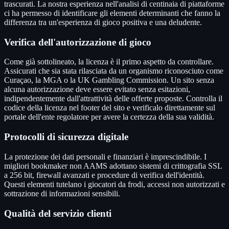
trascurati. La nostra esperienza nell'analisi di centinaia di piattaforme
ci ha permesso di identificare gli elementi determinanti che fanno la
differenza tra un'esperienza di gioco positiva e una deludente.
Verifica dell'autorizzazione di gioco
Come già sottolineato, la licenza è il primo aspetto da controllare.
Assicurati che sia stata rilasciata da un organismo riconosciuto come
Curaçao, la MGA o la UK Gambling Commission. Un sito senza
alcuna autorizzazione deve essere evitato senza esitazioni,
indipendentemente dall'attrattività delle offerte proposte. Controlla il
codice della licenza nel footer del sito e verificalo direttamente sul
portale dell'ente regolatore per avere la certezza della sua validità.
Protocolli di sicurezza digitale
La protezione dei dati personali e finanziari è imprescindibile. I
migliori bookmaker non AAMS adottano sistemi di crittografia SSL
a 256 bit, firewall avanzati e procedure di verifica dell'identità.
Questi elementi tutelano i giocatori da frodi, accessi non autorizzati e
sottrazione di informazioni sensibili.
Qualità del servizio clienti