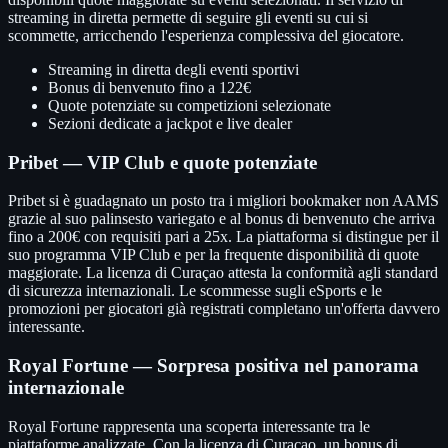
streaming in diretta permette di seguire gli eventi su cui si
scommette, arricchendo l'esperienza complessiva del giocatore.
Streaming in diretta degli eventi sportivi
Bonus di benvenuto fino a 122€
Quote potenziate su competizioni selezionate
Sezioni dedicate a jackpot e live dealer
Pribet — VIP Club e quote potenziate
Pribet si è guadagnato un posto tra i migliori bookmaker non AAMS
grazie al suo palinsesto variegato e al bonus di benvenuto che arriva
fino a 200€ con requisiti pari a 25x. La piattaforma si distingue per il
suo programma VIP Club e per la frequente disponibilità di quote
maggiorate. La licenza di Curaçao attesta la conformità agli standard
di sicurezza internazionali. Le scommesse sugli eSports e le
promozioni per giocatori già registrati completano un'offerta davvero
interessante.
Royal Fortune — Sorpresa positiva nel panorama
internazionale
Royal Fortune rappresenta una scoperta interessante tra le
piattaforme analizzate. Con la licenza di Curaçao, un bonus di