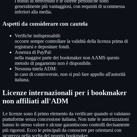
i bonus di benvenuto e le offerte periodiche sono
generalmente più vantaggiosi, con requisiti di scommessa
inferiori alla media.
Aspetti da considerare con cautela
Verifiche indispensabili:
occorre sempre controllare la validità della licenza prima di
registrarsi e depositare fondi.
Assenza di PayPal:
nella maggior parte dei bookmaker non AAMS questo
metodo di pagamento non è disponibile.
Nessuna tutela ADM:
in caso di controversie, non si può fare appello all'autorità
italiana.
Licenze internazionali per i bookmaker
non affiliati all'ADM
Le licenze sono il primo elemento da verificare quando si valutano
piattaforme senza concessione italiana. Non tutte le autorizzazioni
hanno lo stesso valore e alcune garantiscono controlli decisamente
più rigorosi. Ecco le principali da conoscere per orientarsi con
sicurezza nella scelta del proprio bookmaker.