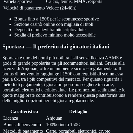
Varietà sportiva
Calcio, tennis, MMA, eSports
Velocità di pagamento
Veloce (24-48h)
Bonus fino a 150€ per le scommesse sportive
Sezione casinò online con migliaia di titoli
Depositi e prelievi tramite criptovalute
Soglia di prelievo minimo molto accessibile
Sportaza — Il preferito dai giocatori italiani
Sportaza è uno dei nomi più noti tra i siti senza licenza AAMS e
gode di grande popolarità tra gli scommettitori italiani. Grazie alla
licenza di Anjouan, offre un ambiente sicuro e regolamentato. Il
bonus di benvenuto raggiunge i 150€ con requisiti di scommessa
pari a 6x, tra i più competitivi del mercato. Per quanto riguarda i
metodi di pagamento, i giocatori possono scegliere tra carte,
portafogli elettronici e criptovalute. Le promozioni settimanali e le
quote maggiorate contribuiscono a rendere questa piattaforma una
delle migliori opzioni per chi gioca regolarmente.
Caratteristica
Dettaglio
Licenza
Anjouan
Bonus di benvenuto
100% fino a 150€
Metodi di pagamento
Carte, portafogli elettronici, crypto