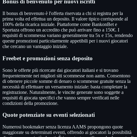
Bonus di benvenuto per nuovi iscritti
Il bonus di benvenuto è l'offerta riservata a chi si registra per la
prima volta ed effettua un deposito. Il valore tipico corrisponde al
100% della ricarica iniziale. Piattaforme come BankonBet e
Sportaza offrono un accredito che può arrivare fino a 150€. I
requisiti di scommessa variano generalmente tra 5x e 15x, rendendo
queste promozioni particolarmente appetibili per i nuovi giocatori
che cercano un vantaggio iniziale.
Freebet e promozioni senza deposito
Sono le offerte più ricercate dai giocatori italiani e si trovano
frequentemente nei migliori siti scommesse non aams. Consentono
di ottenere piccole somme di denaro o scommesse gratuite senza la
necessità di effettuare un versamento iniziale: basta completare la
registrazione. Naturalmente, le vincite generate sono soggette a
requisiti di giocata specifici che vanno sempre verificati nelle
condizioni della promozione.
Quote potenziate su eventi selezionati
Numerosi bookmaker senza licenza AAMS propongono quote
maggiorate su determinati eventi, offrendo ai giocatori la possibilità