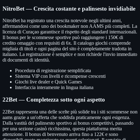
NitroBet — Crescita costante e palinsesto invidiabile
NitroBet ha registrato una crescita notevole negli ultimi anni,
affermandosi come uno dei bookmaker non AAMS più completi. La
licenza di Curaçao garantisce il rispetto degli standard internazionali.
Il bonus per le scommesse sportive può raggiungere i 150€ di
credito omaggio con requisiti di 6x. Il catalogo giochi comprende
migliaia di titoli e ogni pagina del sito è completamente tradotta in
italiano. La registrazione è semplice e non richiede l'invio immediato
di documenti di identità.
Procedura di registrazione semplificata
Sistema VIP con livelli e ricompense crescenti
Giochi live dealer e Quick Games
Interfaccia interamente in lingua italiana
22Bet — Completezza sotto ogni aspetto
22Bet rappresenta una delle scelte più solide tra i siti scommesse non
aams grazie a un'offerta che soddisfa praticamente ogni esigenza.
Dalla vastità del palinsesto sportivo ai bonus competitivi, passando
per una sezione casinò ricchissima, questa piattaforma merita
attenzione. Il bonus di benvenuto arriva fino a 122€ e sono
disponibili quote maggiorate su eventi selezionati. Il servizio di