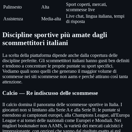
Sport coperti, mercati,
Palinsesto
Alta
scommesse live
Live chat, lingua italiana, tempi
Assistenza
Media-alta
di risposta
Discipline sportive più amate dagli
scommettitori italiani
La scelta della piattaforma dipende anche dalla copertura delle
discipline preferite. Gli scommettitori italiani hanno gusti ben definiti
e tendono a concentrare le proprie puntate su sport specifici.
Vediamo quali sono quelli che generano il maggior volume di
scommesse nei siti scommesse non aams e perché attirano così tanta
attenzione.
Calcio — Re indiscusso delle scommesse
Il calcio domina il panorama delle scommesse sportive in Italia. I
giocatori non si limitano alla Serie A e alla Serie B: le puntate si
estendono ai campionati europei, alla Champions League, all'Europa
League e ai tornei delle nazionali come Europei e Mondiali. Nei
migliori bookmaker non AAMS, la varietà dei mercati calcistici è
impressionante, con opzioni che vanno dal risultato esatto ai gol