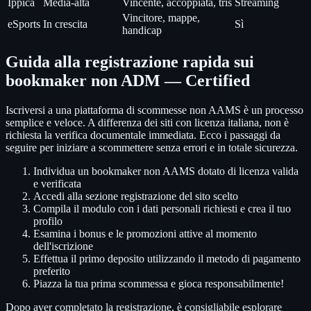
Ippica
Media-alta
Vincente, accoppiata, tris
Streaming
Vincitore, mappe,
eSports
In crescita
Sì
handicap
Guida alla registrazione rapida sui
bookmaker non ADM — Certified
Iscriversi a una piattaforma di scommesse non AAMS è un processo
semplice e veloce. A differenza dei siti con licenza italiana, non è
richiesta la verifica documentale immediata. Ecco i passaggi da
seguire per iniziare a scommettere senza errori e in totale sicurezza.
Individua un bookmaker non AAMS dotato di licenza valida
e verificata
Accedi alla sezione registrazione del sito scelto
Compila il modulo con i dati personali richiesti e crea il tuo
profilo
Esamina i bonus e le promozioni attive al momento
dell'iscrizione
Effettua il primo deposito utilizzando il metodo di pagamento
preferito
Piazza la tua prima scommessa e gioca responsabilmente!
Dopo aver completato la registrazione, è consigliabile esplorare