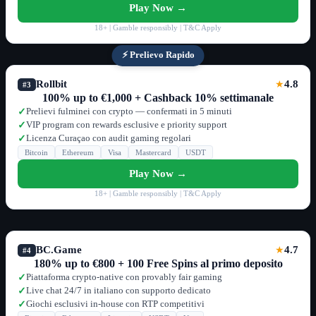
Play Now →
18+ | Gamble responsibly | T&C Apply
⚡ Prelievo Rapido
Rollbit
4.8
★
#3
100% up to €1,000 + Cashback 10% settimanale
Prelievi fulminei con crypto — confermati in 5 minuti
✓
VIP program con rewards esclusive e priority support
✓
Licenza Curaçao con audit gaming regolari
✓
Bitcoin
Ethereum
Visa
Mastercard
USDT
Play Now →
18+ | Gamble responsibly | T&C Apply
BC.Game
4.7
★
#4
180% up to €800 + 100 Free Spins al primo deposito
Piattaforma crypto-native con provably fair gaming
✓
Live chat 24/7 in italiano con supporto dedicato
✓
Giochi esclusivi in-house con RTP competitivi
✓