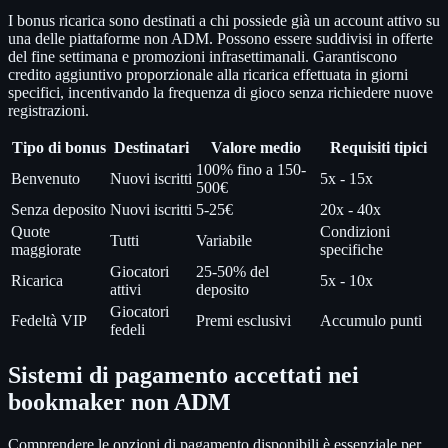
I bonus ricarica sono destinati a chi possiede già un account attivo su
una delle piattaforme non ADM. Possono essere suddivisi in offerte
del fine settimana e promozioni infrasettimanali. Garantiscono
credito aggiuntivo proporzionale alla ricarica effettuata in giorni
specifici, incentivando la frequenza di gioco senza richiedere nuove
registrazioni.
Tipo di bonus
Destinatari
Valore medio
Requisiti tipici
100% fino a 150-
Benvenuto
Nuovi iscritti
5x - 15x
500€
Senza deposito
Nuovi iscritti
5-25€
20x - 40x
Quote
Condizioni
Tutti
Variabile
maggiorate
specifiche
Giocatori
25-50% del
Ricarica
5x - 10x
attivi
deposito
Giocatori
Fedeltà VIP
Premi esclusivi
Accumulo punti
fedeli
Sistemi di pagamento accettati nei
bookmaker non ADM
Comprendere le opzioni di pagamento disponibili è essenziale per