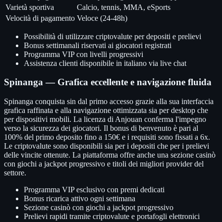
Varietà sportiva
Calcio, tennis, MMA, eSports
Velocità di pagamento
Veloce (24-48h)
Possibilità di utilizzare criptovalute per depositi e prelievi
Bonus settimanali riservati ai giocatori registrati
Programma VIP con livelli progressivi
Assistenza clienti disponibile in italiano via live chat
Spinanga — Grafica eccellente e navigazione fluida
Spinanga conquista sin dal primo accesso grazie alla sua interfaccia
grafica raffinata e alla navigazione ottimizzata sia per desktop che
per dispositivi mobili. La licenza di Anjouan conferma l'impegno
verso la sicurezza dei giocatori. Il bonus di benvenuto è pari al
100% del primo deposito fino a 150€ e i requisiti sono fissati a 6x.
Le criptovalute sono disponibili sia per i depositi che per i prelievi
delle vincite ottenute. La piattaforma offre anche una sezione casinò
con giochi a jackpot progressivo e titoli dei migliori provider del
settore.
Programma VIP esclusivo con premi dedicati
Bonus ricarica attivo ogni settimana
Sezione casinò con giochi a jackpot progressivo
Prelievi rapidi tramite criptovalute e portafogli elettronici