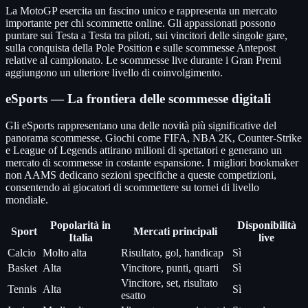
La MotoGP esercita un fascino unico e rappresenta un mercato
importante per chi scommette online. Gli appassionati possono
puntare sui Testa a Testa tra piloti, sui vincitori delle singole gare,
sulla conquista della Pole Position e sulle scommesse Antepost
relative al campionato. Le scommesse live durante i Gran Premi
aggiungono un ulteriore livello di coinvolgimento.
eSports — La frontiera delle scommesse digitali
Gli eSports rappresentano una delle novità più significative del
panorama scommesse. Giochi come FIFA, NBA 2K, Counter-Strike
e League of Legends attirano milioni di spettatori e generano un
mercato di scommesse in costante espansione. I migliori bookmaker
non AAMS dedicano sezioni specifiche a queste competizioni,
consentendo ai giocatori di scommettere su tornei di livello
mondiale.
Popolarità in
Disponibilità
Sport
Mercati principali
Italia
live
Calcio
Molto alta
Risultato, gol, handicap
Sì
Basket
Alta
Vincitore, punti, quarti
Sì
Vincitore, set, risultato
Tennis
Alta
Sì
esatto