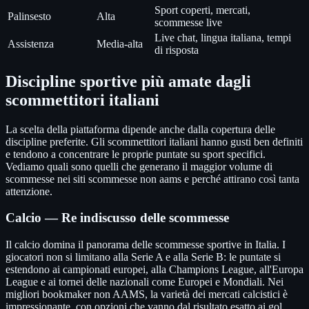
Sport coperti, mercati,
Palinsesto
Alta
scommesse live
Live chat, lingua italiana, tempi
Assistenza
Media-alta
di risposta
Discipline sportive più amate dagli
scommettitori italiani
La scelta della piattaforma dipende anche dalla copertura delle
discipline preferite. Gli scommettitori italiani hanno gusti ben definiti
e tendono a concentrare le proprie puntate su sport specifici.
Vediamo quali sono quelli che generano il maggior volume di
scommesse nei siti scommesse non aams e perché attirano così tanta
attenzione.
Calcio — Re indiscusso delle scommesse
Il calcio domina il panorama delle scommesse sportive in Italia. I
giocatori non si limitano alla Serie A e alla Serie B: le puntate si
estendono ai campionati europei, alla Champions League, all'Europa
League e ai tornei delle nazionali come Europei e Mondiali. Nei
migliori bookmaker non AAMS, la varietà dei mercati calcistici è
impressionante, con opzioni che vanno dal risultato esatto ai gol