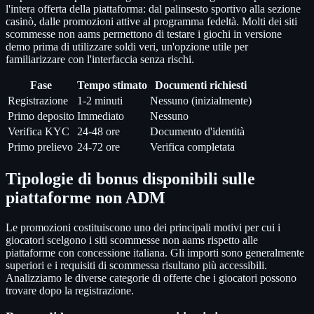
l'intera offerta della piattaforma: dal palinsesto sportivo alla sezione
casinò, dalle promozioni attive al programma fedeltà. Molti dei siti
scommesse non aams permettono di testare i giochi in versione
demo prima di utilizzare soldi veri, un'opzione utile per
familiarizzare con l'interfaccia senza rischi.
Fase
Tempo stimato
Documenti richiesti
Registrazione
1-2 minuti
Nessuno (inizialmente)
Primo deposito
Immediato
Nessuno
Verifica KYC
24-48 ore
Documento d'identità
Primo prelievo
24-72 ore
Verifica completata
Tipologie di bonus disponibili sulle
piattaforme non ADM
Le promozioni costituiscono uno dei principali motivi per cui i
giocatori scelgono i siti scommesse non aams rispetto alle
piattaforme con concessione italiana. Gli importi sono generalmente
superiori e i requisiti di scommessa risultano più accessibili.
Analizziamo le diverse categorie di offerte che i giocatori possono
trovare dopo la registrazione.