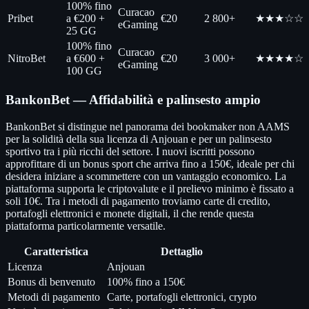
100% fino
Curacao
Pribet
a €200 +
€20
2 800+
★★★☆☆
eGaming
25 GG
100% fino
Curacao
NitroBet
a €600 +
€20
3 000+
★★★★☆
eGaming
100 GG
BankonBet — Affidabilità e palinsesto ampio
BankonBet si distingue nel panorama dei bookmaker non AAMS
per la solidità della sua licenza di Anjouan e per un palinsesto
sportivo tra i più ricchi del settore. I nuovi iscritti possono
approfittare di un bonus sport che arriva fino a 150€, ideale per chi
desidera iniziare a scommettere con un vantaggio economico. La
piattaforma supporta le criptovalute e il prelievo minimo è fissato a
soli 10€. Tra i metodi di pagamento troviamo carte di credito,
portafogli elettronici e monete digitali, il che rende questa
piattaforma particolarmente versatile.
Caratteristica
Dettaglio
Licenza
Anjouan
Bonus di benvenuto
100% fino a 150€
Metodi di pagamento
Carte, portafogli elettronici, crypto