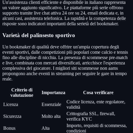
Un'assistenza clienti efficiente e disponibile in italiano rappresenta
un valore aggiunto significativo. Le piattaforme più serie offrono
supporto tramite live chat attiva 24 ore su 24, email dedicata e, in
alcuni casi, assistenza telefonica. La rapidità e la competenza delle
risposte sono indicatori importanti della serietà del bookmaker.
Varietà del palinsesto sportivo
Un bookmaker di qualità deve offrire un'ampia copertura degli
eventi sportivi, dalle competizioni più popolari come calcio e tennis
fino alle discipline di nicchia. La presenza di scommesse pre-match
e live, combinata con mercati diversificati, arricchisce l'esperienza
complessiva del giocatore. I migliori siti scommesse non aams
propongono anche eventi in streaming per seguire le gare in tempo
reale.
Criterio di
Importanza
Cosa verificare
valutazione
Codice licenza, ente regolatore,
Licenza
Essenziale
validità
Crittografia SSL, firewall,
Sicurezza
Molto alta
verifica KYC
Importo, requisiti di scommessa,
Bonus
Alta
condizioni