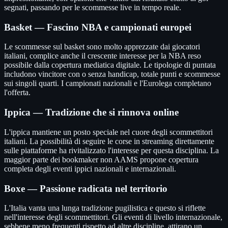
segnati, passando per le scommesse live in tempo reale.
Basket — Fascino NBA e campionati europei
Le scommesse sul basket sono molto apprezzate dai giocatori
italiani, complice anche il crescente interesse per la NBA reso
possibile dalla copertura mediatica digitale. Le tipologie di puntata
includono vincitore con o senza handicap, totale punti e scommesse
sui singoli quarti. I campionati nazionali e l'Eurolega completano
l'offerta.
Ippica — Tradizione che si rinnova online
L'ippica mantiene un posto speciale nel cuore degli scommettitori
italiani. La possibilità di seguire le corse in streaming direttamente
sulle piattaforme ha rivitalizzato l'interesse per questa disciplina. La
maggior parte dei bookmaker non AAMS propone copertura
completa degli eventi ippici nazionali e internazionali.
Boxe — Passione radicata nel territorio
L'Italia vanta una lunga tradizione pugilistica e questo si riflette
nell'interesse degli scommettitori. Gli eventi di livello internazionale,
sebbene meno frequenti rispetto ad altre discipline, attirano un