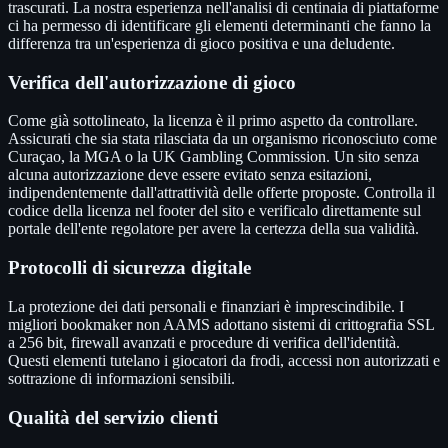
trascurati. La nostra esperienza nell'analisi di centinaia di piattaforme
ci ha permesso di identificare gli elementi determinanti che fanno la
differenza tra un'esperienza di gioco positiva e una deludente.
Verifica dell'autorizzazione di gioco
Come già sottolineato, la licenza è il primo aspetto da controllare.
Assicurati che sia stata rilasciata da un organismo riconosciuto come
Curaçao, la MGA o la UK Gambling Commission. Un sito senza
alcuna autorizzazione deve essere evitato senza esitazioni,
indipendentemente dall'attrattività delle offerte proposte. Controlla il
codice della licenza nel footer del sito e verificalo direttamente sul
portale dell'ente regolatore per avere la certezza della sua validità.
Protocolli di sicurezza digitale
La protezione dei dati personali e finanziari è imprescindibile. I
migliori bookmaker non AAMS adottano sistemi di crittografia SSL
a 256 bit, firewall avanzati e procedure di verifica dell'identità.
Questi elementi tutelano i giocatori da frodi, accessi non autorizzati e
sottrazione di informazioni sensibili.
Qualità del servizio clienti