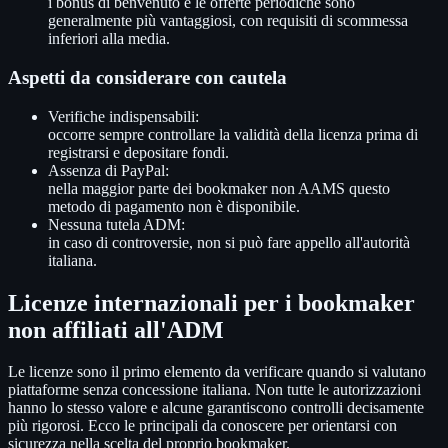
i bonus di benvenuto e le offerte periodiche sono
generalmente più vantaggiosi, con requisiti di scommessa
inferiori alla media.
Aspetti da considerare con cautela
Verifiche indispensabili:
occorre sempre controllare la validità della licenza prima di
registrarsi e depositare fondi.
Assenza di PayPal:
nella maggior parte dei bookmaker non AAMS questo
metodo di pagamento non è disponibile.
Nessuna tutela ADM:
in caso di controversie, non si può fare appello all'autorità
italiana.
Licenze internazionali per i bookmaker
non affiliati all'ADM
Le licenze sono il primo elemento da verificare quando si valutano
piattaforme senza concessione italiana. Non tutte le autorizzazioni
hanno lo stesso valore e alcune garantiscono controlli decisamente
più rigorosi. Ecco le principali da conoscere per orientarsi con
sicurezza nella scelta del proprio bookmaker.