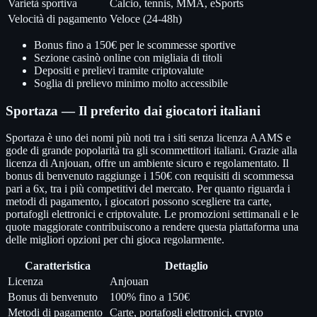
Varietà sportiva
Calcio, tennis, MMA, eSports
Velocità di pagamento
Veloce (24-48h)
Bonus fino a 150€ per le scommesse sportive
Sezione casinò online con migliaia di titoli
Depositi e prelievi tramite criptovalute
Soglia di prelievo minimo molto accessibile
Sportaza — Il preferito dai giocatori italiani
Sportaza è uno dei nomi più noti tra i siti senza licenza AAMS e
gode di grande popolarità tra gli scommettitori italiani. Grazie alla
licenza di Anjouan, offre un ambiente sicuro e regolamentato. Il
bonus di benvenuto raggiunge i 150€ con requisiti di scommessa
pari a 6x, tra i più competitivi del mercato. Per quanto riguarda i
metodi di pagamento, i giocatori possono scegliere tra carte,
portafogli elettronici e criptovalute. Le promozioni settimanali e le
quote maggiorate contribuiscono a rendere questa piattaforma una
delle migliori opzioni per chi gioca regolarmente.
Caratteristica
Dettaglio
Licenza
Anjouan
Bonus di benvenuto
100% fino a 150€
Metodi di pagamento
Carte, portafogli elettronici, crypto