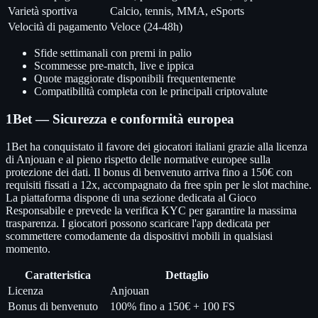
Varietà sportiva
Calcio, tennis, MMA, eSports
Velocità di pagamento
Veloce (24-48h)
Sfide settimanali con premi in palio
Scommesse pre-match, live e ippica
Quote maggiorate disponibili frequentemente
Compatibilità completa con le principali criptovalute
1Bet — Sicurezza e conformità europea
1Bet ha conquistato il favore dei giocatori italiani grazie alla licenza
di Anjouan e al pieno rispetto delle normative europee sulla
protezione dei dati. Il bonus di benvenuto arriva fino a 150€ con
requisiti fissati a 12x, accompagnato da free spin per le slot machine.
La piattaforma dispone di una sezione dedicata al Gioco
Responsabile e prevede la verifica KYC per garantire la massima
trasparenza. I giocatori possono scaricare l'app dedicata per
scommettere comodamente da dispositivi mobili in qualsiasi
momento.
Caratteristica
Dettaglio
Licenza
Anjouan
Bonus di benvenuto
100% fino a 150€ + 100 FS