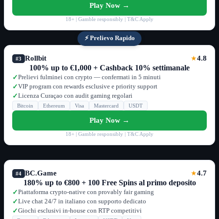
Play Now →
18+ | Gamble responsibly | T&C Apply
⚡ Prelievo Rapido
Rollbit
4.8
★
#3
100% up to €1,000 + Cashback 10% settimanale
Prelievi fulminei con crypto — confermati in 5 minuti
✓
VIP program con rewards esclusive e priority support
✓
Licenza Curaçao con audit gaming regolari
✓
Bitcoin
Ethereum
Visa
Mastercard
USDT
Play Now →
18+ | Gamble responsibly | T&C Apply
BC.Game
4.7
★
#4
180% up to €800 + 100 Free Spins al primo deposito
Piattaforma crypto-native con provably fair gaming
✓
Live chat 24/7 in italiano con supporto dedicato
✓
Giochi esclusivi in-house con RTP competitivi
✓