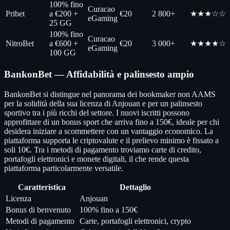
100% fino
Curacao
Pribet
a €200 +
€20
2 800+
★★★☆☆
eGaming
25 GG
100% fino
Curacao
NitroBet
a €600 +
€20
3 000+
★★★★☆
eGaming
100 GG
BankonBet — Affidabilità e palinsesto ampio
BankonBet si distingue nel panorama dei bookmaker non AAMS
per la solidità della sua licenza di Anjouan e per un palinsesto
sportivo tra i più ricchi del settore. I nuovi iscritti possono
approfittare di un bonus sport che arriva fino a 150€, ideale per chi
desidera iniziare a scommettere con un vantaggio economico. La
piattaforma supporta le criptovalute e il prelievo minimo è fissato a
soli 10€. Tra i metodi di pagamento troviamo carte di credito,
portafogli elettronici e monete digitali, il che rende questa
piattaforma particolarmente versatile.
Caratteristica
Dettaglio
Licenza
Anjouan
Bonus di benvenuto
100% fino a 150€
Metodi di pagamento
Carte, portafogli elettronici, crypto