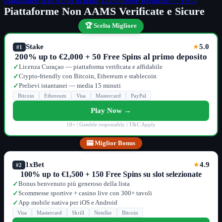
piattaforme non ADM in Italia
12
Domande frequenti — FAQ
Piattaforme Non AAMS Verificate e Sicure
🏆 Scelta Migliore
Stake
5.0
★
#1
200% up to €2,000 + 50 Free Spins al primo deposito
Licenza Curaçao — piattaforma verificata e affidabile
✓
Crypto-friendly con Bitcoin, Ethereum e stablecoin
✓
Prelievi istantanei — media 15 minuti
✓
Bitcoin
Ethereum
Visa
Mastercard
PayPal
Play Now →
18+ | Gamble responsibly | T&C Apply
🎰 Miglior Bonus
1xBet
4.9
★
#2
100% up to €1,500 + 150 Free Spins su slot selezionate
Bonus benvenuto più generoso della lista
✓
Scommesse sportive + casino live con 300+ tavoli
✓
App mobile nativa per iOS e Android
✓
Visa
Mastercard
Skrill
Neteller
Bitcoin