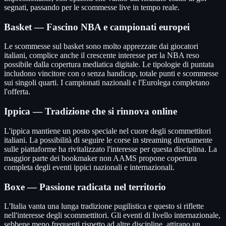
segnati, passando per le scommesse live in tempo reale.
Basket — Fascino NBA e campionati europei
Le scommesse sul basket sono molto apprezzate dai giocatori
italiani, complice anche il crescente interesse per la NBA reso
possibile dalla copertura mediatica digitale. Le tipologie di puntata
includono vincitore con o senza handicap, totale punti e scommesse
sui singoli quarti. I campionati nazionali e l'Eurolega completano
l'offerta.
Ippica — Tradizione che si rinnova online
L'ippica mantiene un posto speciale nel cuore degli scommettitori
italiani. La possibilità di seguire le corse in streaming direttamente
sulle piattaforme ha rivitalizzato l'interesse per questa disciplina. La
maggior parte dei bookmaker non AAMS propone copertura
completa degli eventi ippici nazionali e internazionali.
Boxe — Passione radicata nel territorio
L'Italia vanta una lunga tradizione pugilistica e questo si riflette
nell'interesse degli scommettitori. Gli eventi di livello internazionale,
sebbene meno frequenti rispetto ad altre discipline, attirano un