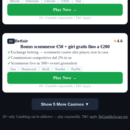
Bitcoin
Ethereum
Litecoin
USDT
Visa
Play Now →
18+ | Gamble responsibly | T&C Apply
Betfair
4.6
★
#5
Bonus scommesse €50 + giri gratis fino a €200
Exchange betting — scommetti contro altri player, non la casa
✓
Commissioni competitive dal 2% in su
✓
Scommesse live su 500+ eventi giornalieri
✓
Visa
Mastercard
Skrill
Neteller
PayPal
Play Now →
18+ | Gamble responsibly | T&C Apply
Show 5 More Casinos ▼
18+ only. Gambling can be addictive — play responsibly. T&C apply.
BeGambleAware.org