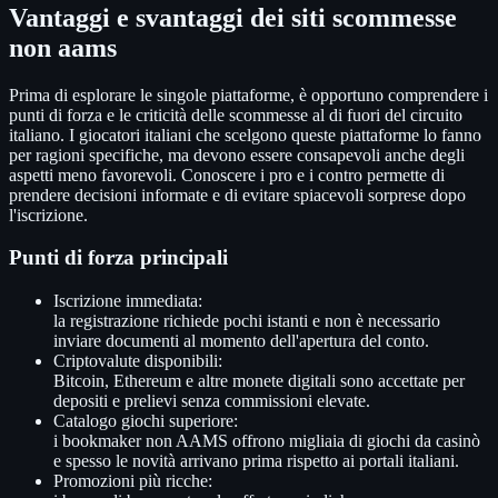
Vantaggi e svantaggi dei siti scommesse
non aams
Prima di esplorare le singole piattaforme, è opportuno comprendere i
punti di forza e le criticità delle scommesse al di fuori del circuito
italiano. I giocatori italiani che scelgono queste piattaforme lo fanno
per ragioni specifiche, ma devono essere consapevoli anche degli
aspetti meno favorevoli. Conoscere i pro e i contro permette di
prendere decisioni informate e di evitare spiacevoli sorprese dopo
l'iscrizione.
Punti di forza principali
Iscrizione immediata:
la registrazione richiede pochi istanti e non è necessario
inviare documenti al momento dell'apertura del conto.
Criptovalute disponibili:
Bitcoin, Ethereum e altre monete digitali sono accettate per
depositi e prelievi senza commissioni elevate.
Catalogo giochi superiore:
i bookmaker non AAMS offrono migliaia di giochi da casinò
e spesso le novità arrivano prima rispetto ai portali italiani.
Promozioni più ricche: