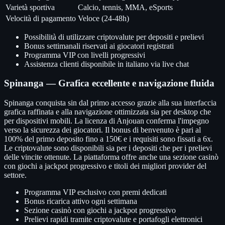
Varietà sportiva
Calcio, tennis, MMA, eSports
Velocità di pagamento
Veloce (24-48h)
Possibilità di utilizzare criptovalute per depositi e prelievi
Bonus settimanali riservati ai giocatori registrati
Programma VIP con livelli progressivi
Assistenza clienti disponibile in italiano via live chat
Spinanga — Grafica eccellente e navigazione fluida
Spinanga conquista sin dal primo accesso grazie alla sua interfaccia
grafica raffinata e alla navigazione ottimizzata sia per desktop che
per dispositivi mobili. La licenza di Anjouan conferma l'impegno
verso la sicurezza dei giocatori. Il bonus di benvenuto è pari al
100% del primo deposito fino a 150€ e i requisiti sono fissati a 6x.
Le criptovalute sono disponibili sia per i depositi che per i prelievi
delle vincite ottenute. La piattaforma offre anche una sezione casinò
con giochi a jackpot progressivo e titoli dei migliori provider del
settore.
Programma VIP esclusivo con premi dedicati
Bonus ricarica attivo ogni settimana
Sezione casinò con giochi a jackpot progressivo
Prelievi rapidi tramite criptovalute e portafogli elettronici