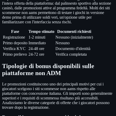
l'intera offerta della piattaforma: dal palinsesto sportivo alla sezione
casinò, dalle promozioni attive al programma fedeltà. Molti dei siti
scommesse non aams permettono di testare i giochi in versione
demo prima di utilizzare soldi veri, un'opzione utile per
familiarizzare con l'interfaccia senza rischi.
Fase
Tempo stimato
Documenti richiesti
Registrazione
1-2 minuti
Nessuno (inizialmente)
Primo deposito
Immediato
Nessuno
Verifica KYC
24-48 ore
Documento d'identità
Primo prelievo
24-72 ore
Verifica completata
Tipologie di bonus disponibili sulle
piattaforme non ADM
Le promozioni costituiscono uno dei principali motivi per cui i
giocatori scelgono i siti scommesse non aams rispetto alle
piattaforme con concessione italiana. Gli importi sono generalmente
superiori e i requisiti di scommessa risultano più accessibili.
Analizziamo le diverse categorie di offerte che i giocatori possono
trovare dopo la registrazione.