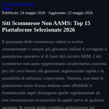
Buongiorno
Immagini
Autore
Pubblicato: 24 maggio 2026
·
Aggiornato: 25 maggio 2026
Siti Scommesse Non AAMS: Top 15
Piattaforme Selezionate 2026
Il panorama delle scommesse online si evolve
costantemente e sempre più giocatori italiani si rivolgono a
piattaforme operative al di fuori del circuito ADM. I siti
scommesse non aams rappresentano un'alternativa concreta
per chi cerca bonus più generosi, registrazione rapida e la
possibilità di utilizzare criptovalute. Tuttavia, non tutte le
piattaforme senza licenza italiana sono affidabili: è
fondamentale saper distinguere quelle regolamentate da
enti internazionali riconosciuti da quelle prive di qualsiasi
garanzia. In questa guida completa analizzeremo nel