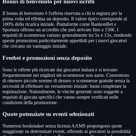
Bonus di benvenuto per nuovi iscritti
Il bonus di benvenuto è l'offerta riservata a chi si registra per la
prima volta ed effettua un deposito. Il valore tipico corrisponde al
100% della ricarica iniziale. Piattaforme come BankonBet e
Sportaza offrono un accredito che può arrivare fino a 150€. I
requisiti di scommessa variano generalmente tra 5x e 15x, rendendo
queste promozioni particolarmente appetibili per i nuovi giocatori
che cercano un vantaggio iniziale.
Freebet e promozioni senza deposito
Sono le offerte più ricercate dai giocatori italiani e si trovano
frequentemente nei migliori siti scommesse non aams. Consentono
di ottenere piccole somme di denaro o scommesse gratuite senza la
necessità di effettuare un versamento iniziale: basta completare la
registrazione. Naturalmente, le vincite generate sono soggette a
requisiti di giocata specifici che vanno sempre verificati nelle
condizioni della promozione.
Quote potenziate su eventi selezionati
Numerosi bookmaker senza licenza AAMS propongono quote
maggiorate su determinati eventi, offrendo ai giocatori la possibilità