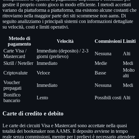
gestire il proprio conto gioco in modo efficiente. I metodi accettati
variano da piattaforma a piattaforma, ma esistono alcune costanti che
ritroviamo nella maggior parte dei siti scommesse non aams. Di
seguito analizziamo i principali sistemi con informazioni dettagliate
su velocità, costi e limiti operativi.
Metodo di
Velocità
Commissioni
Limiti
pagamento
Carte Visa /
Immediato (deposito) / 2-3
Nessuna
Alti
Mastercard
giorni (prelievo)
Skrill / Neteller
Immediato
Medie
Medi
Molto
Criptovalute
Veloce
Basse
alti
Voucher
Immediato
Nessuna
Medi
prepagati
Bonifico
Lento
Possibili costi
Alti
bancario
Carte di credito e debito
Le carte dei circuiti Visa e Mastercard sono accettate nella quasi
totalità dei bookmaker non AAMS. Il deposito avviene in tempo
reale senza commissioni, mentre per i prelievi è necessario attendere