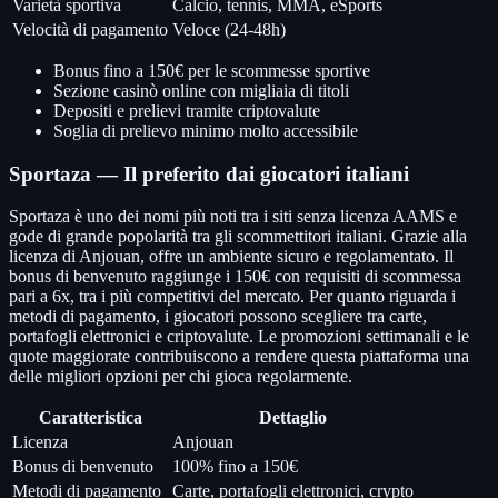
Varietà sportiva
Calcio, tennis, MMA, eSports
Velocità di pagamento
Veloce (24-48h)
Bonus fino a 150€ per le scommesse sportive
Sezione casinò online con migliaia di titoli
Depositi e prelievi tramite criptovalute
Soglia di prelievo minimo molto accessibile
Sportaza — Il preferito dai giocatori italiani
Sportaza è uno dei nomi più noti tra i siti senza licenza AAMS e
gode di grande popolarità tra gli scommettitori italiani. Grazie alla
licenza di Anjouan, offre un ambiente sicuro e regolamentato. Il
bonus di benvenuto raggiunge i 150€ con requisiti di scommessa
pari a 6x, tra i più competitivi del mercato. Per quanto riguarda i
metodi di pagamento, i giocatori possono scegliere tra carte,
portafogli elettronici e criptovalute. Le promozioni settimanali e le
quote maggiorate contribuiscono a rendere questa piattaforma una
delle migliori opzioni per chi gioca regolarmente.
Caratteristica
Dettaglio
Licenza
Anjouan
Bonus di benvenuto
100% fino a 150€
Metodi di pagamento
Carte, portafogli elettronici, crypto