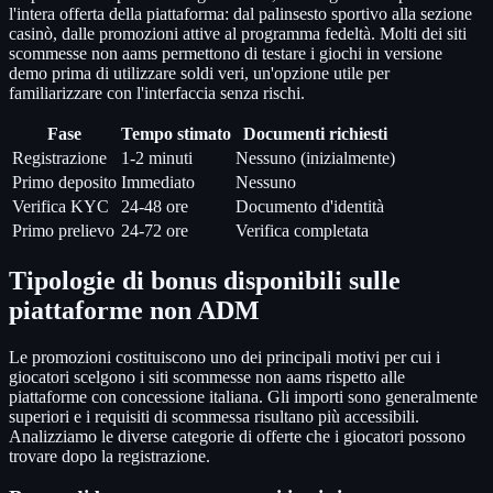
l'intera offerta della piattaforma: dal palinsesto sportivo alla sezione
casinò, dalle promozioni attive al programma fedeltà. Molti dei siti
scommesse non aams permettono di testare i giochi in versione
demo prima di utilizzare soldi veri, un'opzione utile per
familiarizzare con l'interfaccia senza rischi.
Fase
Tempo stimato
Documenti richiesti
Registrazione
1-2 minuti
Nessuno (inizialmente)
Primo deposito
Immediato
Nessuno
Verifica KYC
24-48 ore
Documento d'identità
Primo prelievo
24-72 ore
Verifica completata
Tipologie di bonus disponibili sulle
piattaforme non ADM
Le promozioni costituiscono uno dei principali motivi per cui i
giocatori scelgono i siti scommesse non aams rispetto alle
piattaforme con concessione italiana. Gli importi sono generalmente
superiori e i requisiti di scommessa risultano più accessibili.
Analizziamo le diverse categorie di offerte che i giocatori possono
trovare dopo la registrazione.