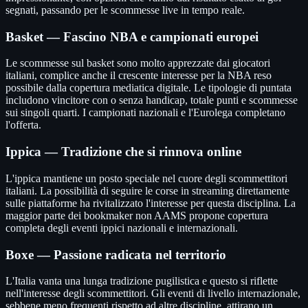
segnati, passando per le scommesse live in tempo reale.
Basket — Fascino NBA e campionati europei
Le scommesse sul basket sono molto apprezzate dai giocatori
italiani, complice anche il crescente interesse per la NBA reso
possibile dalla copertura mediatica digitale. Le tipologie di puntata
includono vincitore con o senza handicap, totale punti e scommesse
sui singoli quarti. I campionati nazionali e l'Eurolega completano
l'offerta.
Ippica — Tradizione che si rinnova online
L'ippica mantiene un posto speciale nel cuore degli scommettitori
italiani. La possibilità di seguire le corse in streaming direttamente
sulle piattaforme ha rivitalizzato l'interesse per questa disciplina. La
maggior parte dei bookmaker non AAMS propone copertura
completa degli eventi ippici nazionali e internazionali.
Boxe — Passione radicata nel territorio
L'Italia vanta una lunga tradizione pugilistica e questo si riflette
nell'interesse degli scommettitori. Gli eventi di livello internazionale,
sebbene meno frequenti rispetto ad altre discipline, attirano un