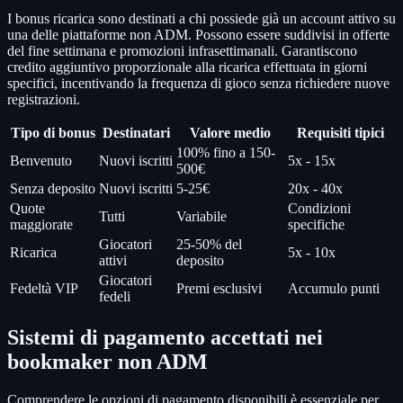
I bonus ricarica sono destinati a chi possiede già un account attivo su
una delle piattaforme non ADM. Possono essere suddivisi in offerte
del fine settimana e promozioni infrasettimanali. Garantiscono
credito aggiuntivo proporzionale alla ricarica effettuata in giorni
specifici, incentivando la frequenza di gioco senza richiedere nuove
registrazioni.
Tipo di bonus
Destinatari
Valore medio
Requisiti tipici
100% fino a 150-
Benvenuto
Nuovi iscritti
5x - 15x
500€
Senza deposito
Nuovi iscritti
5-25€
20x - 40x
Quote
Condizioni
Tutti
Variabile
maggiorate
specifiche
Giocatori
25-50% del
Ricarica
5x - 10x
attivi
deposito
Giocatori
Fedeltà VIP
Premi esclusivi
Accumulo punti
fedeli
Sistemi di pagamento accettati nei
bookmaker non ADM
Comprendere le opzioni di pagamento disponibili è essenziale per