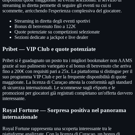
streaming in diretta permette di seguire gli eventi su cui si
scommette, arricchendo l'esperienza complessiva del giocatore.
Streaming in diretta degli eventi sportivi
Bonus di benvenuto fino a 122€
Quote potenziate su competizioni selezionate
Sezioni dedicate a jackpot e live dealer
Pribet — VIP Club e quote potenziate
Pribet si è guadagnato un posto tra i migliori bookmaker non AAMS
grazie al suo palinsesto variegato e al bonus di benvenuto che arriva
fino a 200€ con requisiti pari a 25x. La piattaforma si distingue per il
suo programma VIP Club e per la frequente disponibilità di quote
maggiorate. La licenza di Curaçao attesta la conformità agli standard
di sicurezza internazionali. Le scommesse sugli eSports e le
promozioni per giocatori già registrati completano un'offerta davvero
interessante.
Royal Fortune — Sorpresa positiva nel panorama
internazionale
Royal Fortune rappresenta una scoperta interessante tra le
piattaforme analizzate. Con la licenza di Curaçao, un bonus di