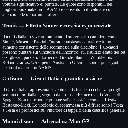
volume significativo di puntate. Le quote sono disponibili nei
migliori bookmaker non AAMS e consentono di valutare con
attenzione le opportunità offerte.
Tennis — Effetto Sinner e crescita esponenziale
Il tennis italiano vive un momento d'oro grazie a campioni come
Sinner, Musetti e Paolini. Questo entusiasmo si traduce in un
aumento consistente delle scommesse sulla disciplina. I giocatori
possono puntare sul vincitore dell'incontro, sul risultato esatto dei set
o sugli esiti parziali. I tornei del Grande Slam — Wimbledon,
Roland Garros, US Open e Australian Open — sono i più seguiti
nei bookmaker non AAMS.
Ciclismo — Giro d'Italia e grandi classiche
Il Giro d'Italia rappresenta l'evento ciclistico per eccellenza per gli
scommettitori italiani, seguito dal Tour de France e dalla Vuelta di
Spagna. Non mancano le puntate sulle classiche come la Liegi-
Bastogne-Liegi. Le tipologie di scommessa più diffuse sono i Testa
a Testa e i pronostici sul vincitore di tappa o della classifica generale.
Motociclismo — Adrenalina MotoGP