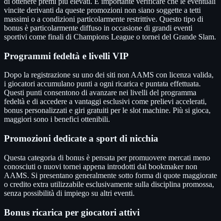
di ottenere premi più elevati. È importante verificare che le eventuali
vincite derivanti da queste promozioni non siano soggette a tetti
massimi o a condizioni particolarmente restrittive. Questo tipo di
bonus è particolarmente diffuso in occasione di grandi eventi
sportivi come finali di Champions League o tornei del Grande Slam.
Programmi fedeltà e livelli VIP
Dopo la registrazione su uno dei siti non AAMS con licenza valida,
i giocatori accumulano punti a ogni ricarica e puntata effettuata.
Questi punti consentono di avanzare nei livelli del programma
fedeltà e di accedere a vantaggi esclusivi come prelievi accelerati,
bonus personalizzati e giri gratuiti per le slot machine. Più si gioca,
maggiori sono i benefici ottenibili.
Promozioni dedicate a sport di nicchia
Questa categoria di bonus è pensata per promuovere mercati meno
conosciuti o nuovi tornei appena introdotti dal bookmaker non
AAMS. Si presentano generalmente sotto forma di quote maggiorate
o credito extra utilizzabile esclusivamente sulla disciplina promossa,
senza possibilità di impiego su altri eventi.
Bonus ricarica per giocatori attivi