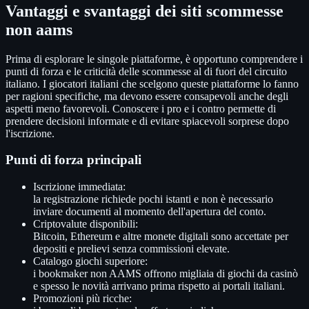
Vantaggi e svantaggi dei siti scommesse
non aams
Prima di esplorare le singole piattaforme, è opportuno comprendere i
punti di forza e le criticità delle scommesse al di fuori del circuito
italiano. I giocatori italiani che scelgono queste piattaforme lo fanno
per ragioni specifiche, ma devono essere consapevoli anche degli
aspetti meno favorevoli. Conoscere i pro e i contro permette di
prendere decisioni informate e di evitare spiacevoli sorprese dopo
l'iscrizione.
Punti di forza principali
Iscrizione immediata:
la registrazione richiede pochi istanti e non è necessario
inviare documenti al momento dell'apertura del conto.
Criptovalute disponibili:
Bitcoin, Ethereum e altre monete digitali sono accettate per
depositi e prelievi senza commissioni elevate.
Catalogo giochi superiore:
i bookmaker non AAMS offrono migliaia di giochi da casinò
e spesso le novità arrivano prima rispetto ai portali italiani.
Promozioni più ricche: