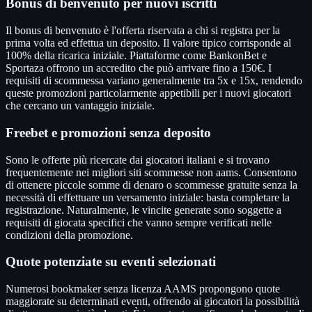
Bonus di benvenuto per nuovi iscritti
Il bonus di benvenuto è l'offerta riservata a chi si registra per la
prima volta ed effettua un deposito. Il valore tipico corrisponde al
100% della ricarica iniziale. Piattaforme come BankonBet e
Sportaza offrono un accredito che può arrivare fino a 150€. I
requisiti di scommessa variano generalmente tra 5x e 15x, rendendo
queste promozioni particolarmente appetibili per i nuovi giocatori
che cercano un vantaggio iniziale.
Freebet e promozioni senza deposito
Sono le offerte più ricercate dai giocatori italiani e si trovano
frequentemente nei migliori siti scommesse non aams. Consentono
di ottenere piccole somme di denaro o scommesse gratuite senza la
necessità di effettuare un versamento iniziale: basta completare la
registrazione. Naturalmente, le vincite generate sono soggette a
requisiti di giocata specifici che vanno sempre verificati nelle
condizioni della promozione.
Quote potenziate su eventi selezionati
Numerosi bookmaker senza licenza AAMS propongono quote
maggiorate su determinati eventi, offrendo ai giocatori la possibilità