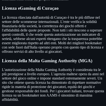
Licenza eGaming di Curaçao
La licenza rilasciata dall'autorità di Curaçao è tra le più diffuse nel
settore delle scommesse internazionali. L'ente verifica la solidità
finanziaria della società, la correttezza dei giochi offerti e
l'affidabilità delle quote proposte. Non tutti i siti riescono a superare
questi controlli, il che rende questa autorizzazione un indicatore di
serietà, sebbene alcuni esperti ritengano che la trasparenza potrebbe
essere migliorata rispetto ad altri enti. Molti dei migliori bookmaker
con sede fuori dall'Italia operano proprio con questo tipo di licenza e
offrono servizi di alto livello ai giocatori.
Licenza della Malta Gaming Authority (MGA)
L'autorizzazione della Malta Gaming Authority è considerata tra le
più prestigiose a livello europeo. L'agenzia maltese opera da anni nel
settore del gioco online e impone standard estremamente severi. Un
sito che ottiene questa licenza ha dimostrato di rispettare normative
rigide in materia di protezione dei giocatori, equità dei giochi e
gestione responsabile dei fondi. Per i giocatori italiani, trovare questa
licenza su un bookmaker non AAMS è sinonimo di massima
affidabilità.