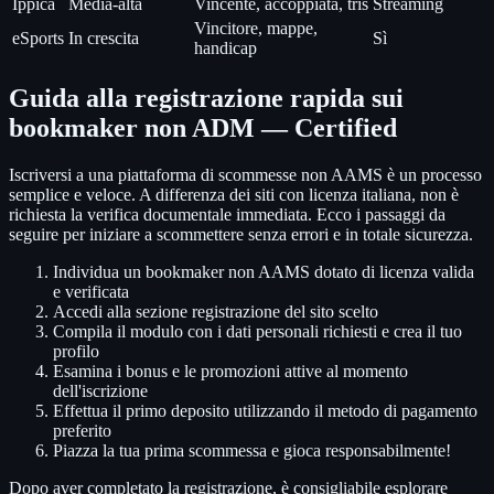
Ippica
Media-alta
Vincente, accoppiata, tris
Streaming
Vincitore, mappe,
eSports
In crescita
Sì
handicap
Guida alla registrazione rapida sui
bookmaker non ADM — Certified
Iscriversi a una piattaforma di scommesse non AAMS è un processo
semplice e veloce. A differenza dei siti con licenza italiana, non è
richiesta la verifica documentale immediata. Ecco i passaggi da
seguire per iniziare a scommettere senza errori e in totale sicurezza.
Individua un bookmaker non AAMS dotato di licenza valida
e verificata
Accedi alla sezione registrazione del sito scelto
Compila il modulo con i dati personali richiesti e crea il tuo
profilo
Esamina i bonus e le promozioni attive al momento
dell'iscrizione
Effettua il primo deposito utilizzando il metodo di pagamento
preferito
Piazza la tua prima scommessa e gioca responsabilmente!
Dopo aver completato la registrazione, è consigliabile esplorare