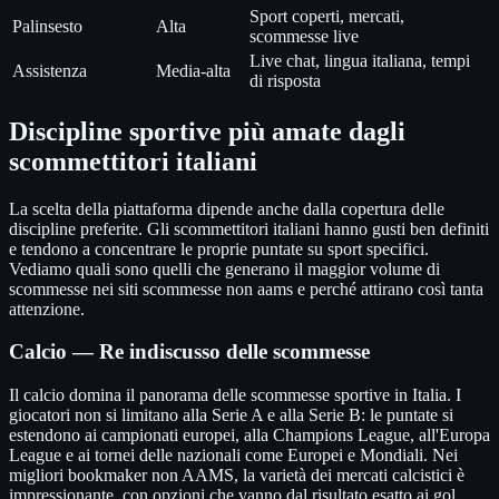
Sport coperti, mercati,
Palinsesto
Alta
scommesse live
Live chat, lingua italiana, tempi
Assistenza
Media-alta
di risposta
Discipline sportive più amate dagli
scommettitori italiani
La scelta della piattaforma dipende anche dalla copertura delle
discipline preferite. Gli scommettitori italiani hanno gusti ben definiti
e tendono a concentrare le proprie puntate su sport specifici.
Vediamo quali sono quelli che generano il maggior volume di
scommesse nei siti scommesse non aams e perché attirano così tanta
attenzione.
Calcio — Re indiscusso delle scommesse
Il calcio domina il panorama delle scommesse sportive in Italia. I
giocatori non si limitano alla Serie A e alla Serie B: le puntate si
estendono ai campionati europei, alla Champions League, all'Europa
League e ai tornei delle nazionali come Europei e Mondiali. Nei
migliori bookmaker non AAMS, la varietà dei mercati calcistici è
impressionante, con opzioni che vanno dal risultato esatto ai gol