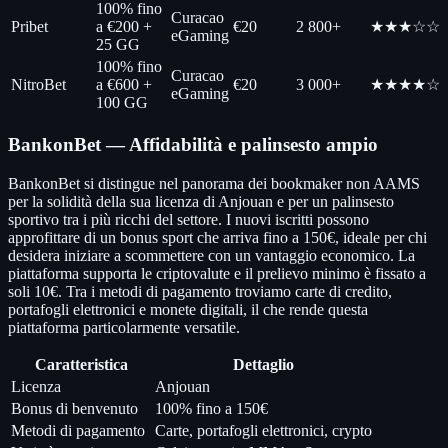
100% fino
Curacao
Pribet
a €200 +
€20
2 800+
★★★☆☆
eGaming
25 GG
100% fino
Curacao
NitroBet
a €600 +
€20
3 000+
★★★★☆
eGaming
100 GG
BankonBet — Affidabilità e palinsesto ampio
BankonBet si distingue nel panorama dei bookmaker non AAMS
per la solidità della sua licenza di Anjouan e per un palinsesto
sportivo tra i più ricchi del settore. I nuovi iscritti possono
approfittare di un bonus sport che arriva fino a 150€, ideale per chi
desidera iniziare a scommettere con un vantaggio economico. La
piattaforma supporta le criptovalute e il prelievo minimo è fissato a
soli 10€. Tra i metodi di pagamento troviamo carte di credito,
portafogli elettronici e monete digitali, il che rende questa
piattaforma particolarmente versatile.
Caratteristica
Dettaglio
Licenza
Anjouan
Bonus di benvenuto
100% fino a 150€
Metodi di pagamento
Carte, portafogli elettronici, crypto