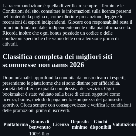
La raccomandazione è quella di verificare sempre i Termini e le
Condizioni del sito, consultare le informazioni sulla licenza presenti
nel footer della pagina e, come ulteriore precauzione, leggere le
recensioni di esperti indipendenti. Giocare con responsabilità resta il
principio fondamentale, indipendentemente dalla piattaforma scelta.
Ricorda inoltre che ogni bonus possiede un codice o delle
condizioni specifiche che vanno lette con attenzione prima di
attivarli.
Classifica completa dei migliori siti
scommesse non aams 2026
Dopo un'analisi approfondita condotta dal nostro team di esperti,
presentiamo le piattaforme che si sono distinte per affidabilità,
varietà dell'offerta e qualità complessiva del servizio. Ogni
bookmaker è stato valutato sulla base di criteri oggettivi come
licenza, bonus, metodi di pagamento e ampiezza del palinsesto
sportivo. Gioca sempre con consapevolezza e verifica le condizioni
delle promozioni prima di iscriverti.
Bonus di
Deposito
Giochi
Piattaforma
Licenza
Valutazion
benvenuto
minimo
disponibili
100% fino