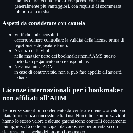
i bonus di benvenuto e le offerte periodiche sono
generalmente più vantaggiosi, con requisiti di scommessa
inferiori alla media.
Aspetti da considerare con cautela
Verifiche indispensabili:
occorre sempre controllare la validità della licenza prima di
registrarsi e depositare fondi.
Assenza di PayPal:
nella maggior parte dei bookmaker non AAMS questo
metodo di pagamento non è disponibile.
Nessuna tutela ADM:
in caso di controversie, non si può fare appello all'autorità
italiana.
Licenze internazionali per i bookmaker
non affiliati all'ADM
Le licenze sono il primo elemento da verificare quando si valutano
piattaforme senza concessione italiana. Non tutte le autorizzazioni
hanno lo stesso valore e alcune garantiscono controlli decisamente
più rigorosi. Ecco le principali da conoscere per orientarsi con
sicurezza nella scelta del proprio bookmaker.