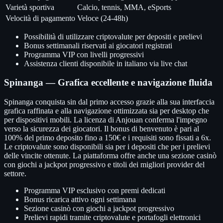
Varietà sportiva
Calcio, tennis, MMA, eSports
Velocità di pagamento
Veloce (24-48h)
Possibilità di utilizzare criptovalute per depositi e prelievi
Bonus settimanali riservati ai giocatori registrati
Programma VIP con livelli progressivi
Assistenza clienti disponibile in italiano via live chat
Spinanga — Grafica eccellente e navigazione fluida
Spinanga conquista sin dal primo accesso grazie alla sua interfaccia
grafica raffinata e alla navigazione ottimizzata sia per desktop che
per dispositivi mobili. La licenza di Anjouan conferma l'impegno
verso la sicurezza dei giocatori. Il bonus di benvenuto è pari al
100% del primo deposito fino a 150€ e i requisiti sono fissati a 6x.
Le criptovalute sono disponibili sia per i depositi che per i prelievi
delle vincite ottenute. La piattaforma offre anche una sezione casinò
con giochi a jackpot progressivo e titoli dei migliori provider del
settore.
Programma VIP esclusivo con premi dedicati
Bonus ricarica attivo ogni settimana
Sezione casinò con giochi a jackpot progressivo
Prelievi rapidi tramite criptovalute e portafogli elettronici