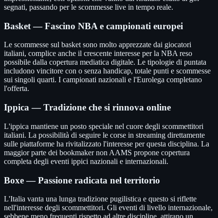
segnati, passando per le scommesse live in tempo reale.
Basket — Fascino NBA e campionati europei
Le scommesse sul basket sono molto apprezzate dai giocatori
italiani, complice anche il crescente interesse per la NBA reso
possibile dalla copertura mediatica digitale. Le tipologie di puntata
includono vincitore con o senza handicap, totale punti e scommesse
sui singoli quarti. I campionati nazionali e l'Eurolega completano
l'offerta.
Ippica — Tradizione che si rinnova online
L'ippica mantiene un posto speciale nel cuore degli scommettitori
italiani. La possibilità di seguire le corse in streaming direttamente
sulle piattaforme ha rivitalizzato l'interesse per questa disciplina. La
maggior parte dei bookmaker non AAMS propone copertura
completa degli eventi ippici nazionali e internazionali.
Boxe — Passione radicata nel territorio
L'Italia vanta una lunga tradizione pugilistica e questo si riflette
nell'interesse degli scommettitori. Gli eventi di livello internazionale,
sebbene meno frequenti rispetto ad altre discipline, attirano un