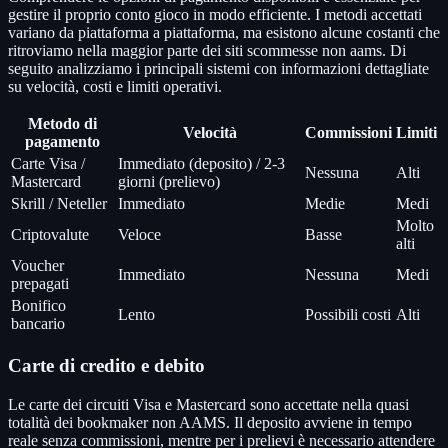
gestire il proprio conto gioco in modo efficiente. I metodi accettati
variano da piattaforma a piattaforma, ma esistono alcune costanti che
ritroviamo nella maggior parte dei siti scommesse non aams. Di
seguito analizziamo i principali sistemi con informazioni dettagliate
su velocità, costi e limiti operativi.
Metodo di
Velocità
Commissioni
Limiti
pagamento
Carte Visa /
Immediato (deposito) / 2-3
Nessuna
Alti
Mastercard
giorni (prelievo)
Skrill / Neteller
Immediato
Medie
Medi
Molto
Criptovalute
Veloce
Basse
alti
Voucher
Immediato
Nessuna
Medi
prepagati
Bonifico
Lento
Possibili costi
Alti
bancario
Carte di credito e debito
Le carte dei circuiti Visa e Mastercard sono accettate nella quasi
totalità dei bookmaker non AAMS. Il deposito avviene in tempo
reale senza commissioni, mentre per i prelievi è necessario attendere