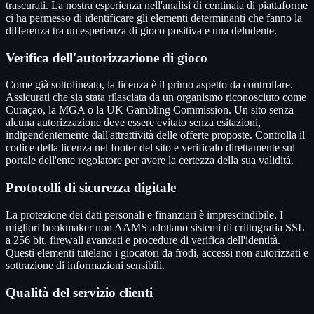
trascurati. La nostra esperienza nell'analisi di centinaia di piattaforme
ci ha permesso di identificare gli elementi determinanti che fanno la
differenza tra un'esperienza di gioco positiva e una deludente.
Verifica dell'autorizzazione di gioco
Come già sottolineato, la licenza è il primo aspetto da controllare.
Assicurati che sia stata rilasciata da un organismo riconosciuto come
Curaçao, la MGA o la UK Gambling Commission. Un sito senza
alcuna autorizzazione deve essere evitato senza esitazioni,
indipendentemente dall'attrattività delle offerte proposte. Controlla il
codice della licenza nel footer del sito e verificalo direttamente sul
portale dell'ente regolatore per avere la certezza della sua validità.
Protocolli di sicurezza digitale
La protezione dei dati personali e finanziari è imprescindibile. I
migliori bookmaker non AAMS adottano sistemi di crittografia SSL
a 256 bit, firewall avanzati e procedure di verifica dell'identità.
Questi elementi tutelano i giocatori da frodi, accessi non autorizzati e
sottrazione di informazioni sensibili.
Qualità del servizio clienti