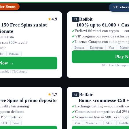
ior Bonus
⚡ Preliev
Rollbit
4.9
★
#3
150 Free Spins su slot
100% up to €1,000 + Ca
zionate
Prelievi fulminei con crypto — co
✓
VIP program con rewards esclusive 
✓
lla lista
Licenza Curaçao con audit gaming
✓
e con 300+ tavoli
droid
Bitcoin
Ethereum
Visa
Master
ler
Bitcoin
Play 
 Now →
18+ | Gamble respon
onsibly | T&C Apply
Betfair
4.7
★
#5
ee Spins al primo deposito
Bonus scommesse €50 + g
rovably fair gaming
Exchange betting — scommetti cont
✓
upporto dedicato
Commissioni competitive dal 2% i
✓
TP competitivi
Scommesse live su 500+ eventi gio
✓
USDT
Visa
Visa
Mastercard
Skrill
Netelle