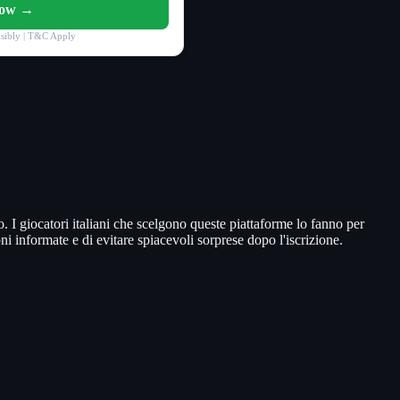
Now →
sibly | T&C Apply
o. I giocatori italiani che scelgono queste piattaforme lo fanno per
 informate e di evitare spiacevoli sorprese dopo l'iscrizione.