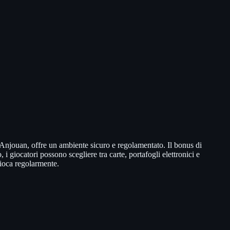
i Anjouan, offre un ambiente sicuro e regolamentato. Il bonus di
 giocatori possono scegliere tra carte, portafogli elettronici e
gioca regolarmente.