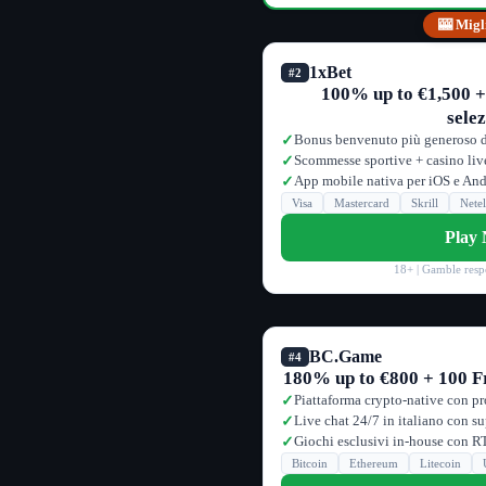
🎰 Migl
1xBet
#2
100% up to €1,500 + 
sele
Bonus benvenuto più generoso de
✓
Scommesse sportive + casino liv
✓
App mobile nativa per iOS e An
✓
Visa
Mastercard
Skrill
Netel
Play
18+ | Gamble resp
BC.Game
#4
180% up to €800 + 100 Fr
Piattaforma crypto-native con p
✓
Live chat 24/7 in italiano con s
✓
Giochi esclusivi in-house con R
✓
Bitcoin
Ethereum
Litecoin