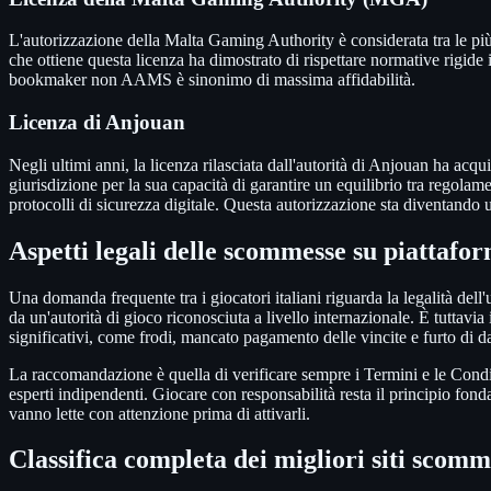
L'autorizzazione della Malta Gaming Authority è considerata tra le più
che ottiene questa licenza ha dimostrato di rispettare normative rigide i
bookmaker non AAMS è sinonimo di massima affidabilità.
Licenza di Anjouan
Negli ultimi anni, la licenza rilasciata dall'autorità di Anjouan ha 
giurisdizione per la sua capacità di garantire un equilibrio tra regolame
protocolli di sicurezza digitale. Questa autorizzazione sta diventando 
Aspetti legali delle scommesse su piatta
Una domanda frequente tra i giocatori italiani riguarda la legalità dell'
da un'autorità di gioco riconosciuta a livello internazionale. È tuttavi
significativi, come frodi, mancato pagamento delle vincite e furto di da
La raccomandazione è quella di verificare sempre i Termini e le Condizi
esperti indipendenti. Giocare con responsabilità resta il principio fo
vanno lette con attenzione prima di attivarli.
Classifica completa dei migliori siti scom