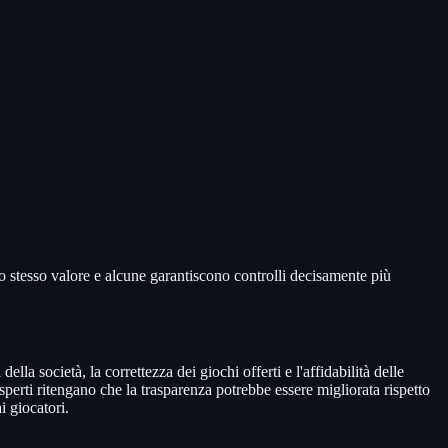
o stesso valore e alcune garantiscono controlli decisamente più
ella società, la correttezza dei giochi offerti e l'affidabilità delle
esperti ritengano che la trasparenza potrebbe essere migliorata rispetto
i giocatori.