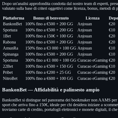
Dopo un'analisi approfondita condotta dal nostro team di esperti, presen
valutato sulla base di criteri oggettivi come licenza, bonus, metodi d
Piattaforma
Bonus di benvenuto
Licenza
Depo
BankonBet
100% fino a €500 + 200 GG
Anjouan
€20
Sportaza
100% fino a €500 + 200 GG
Anjouan
€10
1Bet
100% fino a 150€ + 100 GG
Anjouan
€20
Rabona
100% fino a €500 + 200 GG
Anjouan
€20
AmunRa
150% fino a €3 000 + 100 GG
Anjouan
€10
Spinanga
100% fino a €500 + 200 GG
Anjouan
€10
Sportuna
300% fino a €1 000 + 100 GG
Curacao eGaming
€20
22Bet
100% fino a €500 + 150 GG
Curacao eGaming
€10
Pribet
100% fino a €200 + 25 GG
Curacao eGaming
€20
NitroBet
100% fino a €600 + 100 GG
Curacao eGaming
€20
BankonBet — Affidabilità e palinsesto ampio
BankonBet si distingue nel panorama dei bookmaker non AAMS per la soli
sport che arriva fino a 150€, ideale per chi desidera iniziare a scomm
troviamo carte di credito, portafogli elettronici e monete digitali, il c