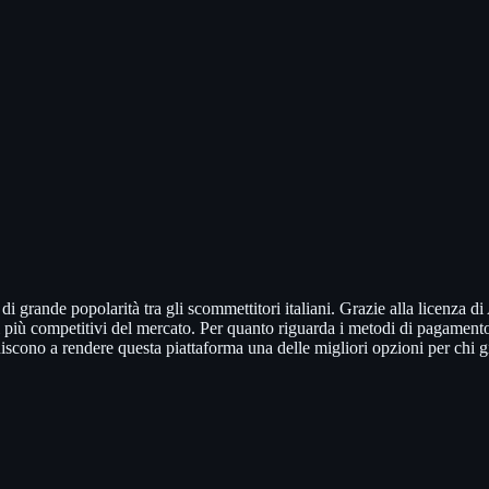
i grande popolarità tra gli scommettitori italiani. Grazie alla licenza d
più competitivi del mercato. Per quanto riguarda i metodi di pagamento, i
iscono a rendere questa piattaforma una delle migliori opzioni per chi 