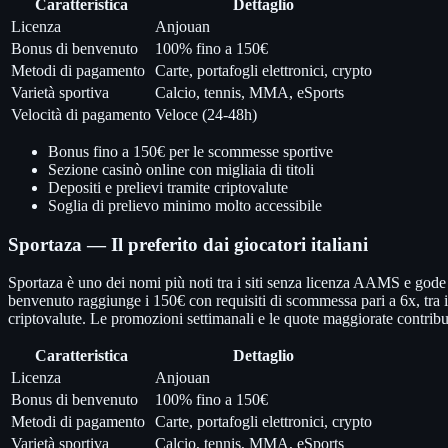
Caratteristica
Dettaglio
Licenza
Anjouan
Bonus di benvenuto
100% fino a 150€
Metodi di pagamento
Carte, portafogli elettronici, crypto
Varietà sportiva
Calcio, tennis, MMA, eSports
Velocità di pagamento
Veloce (24-48h)
Bonus fino a 150€ per le scommesse sportive
Sezione casinò online con migliaia di titoli
Depositi e prelievi tramite criptovalute
Soglia di prelievo minimo molto accessibile
Sportaza — Il preferito dai giocatori italiani
Sportaza è uno dei nomi più noti tra i siti senza licenza AAMS e gode d
benvenuto raggiunge i 150€ con requisiti di scommessa pari a 6x, tra i 
criptovalute. Le promozioni settimanali e le quote maggiorate contribu
Caratteristica
Dettaglio
Licenza
Anjouan
Bonus di benvenuto
100% fino a 150€
Metodi di pagamento
Carte, portafogli elettronici, crypto
Varietà sportiva
Calcio, tennis, MMA, eSports