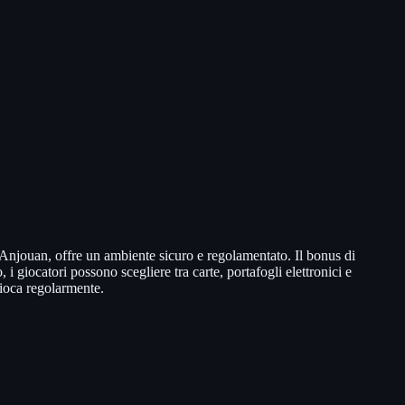
i Anjouan, offre un ambiente sicuro e regolamentato. Il bonus di
 giocatori possono scegliere tra carte, portafogli elettronici e
gioca regolarmente.