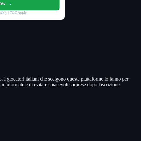
Now →
sibly | T&C Apply
o. I giocatori italiani che scelgono queste piattaforme lo fanno per
 informate e di evitare spiacevoli sorprese dopo l'iscrizione.