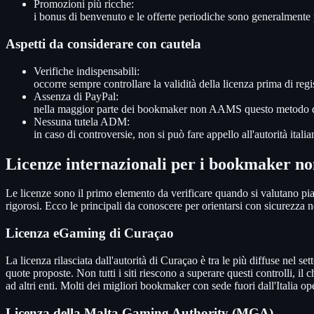
Promozioni più ricche:
i bonus di benvenuto e le offerte periodiche sono generalmente p
Aspetti da considerare con cautela
Verifiche indispensabili:
occorre sempre controllare la validità della licenza prima di regis
Assenza di PayPal:
nella maggior parte dei bookmaker non AAMS questo metodo d
Nessuna tutela ADM:
in caso di controversie, non si può fare appello all'autorità italia
Licenze internazionali per i bookmaker no
Le licenze sono il primo elemento da verificare quando si valutano pia
rigorosi. Ecco le principali da conoscere per orientarsi con sicurezza 
Licenza eGaming di Curaçao
La licenza rilasciata dall'autorità di Curaçao è tra le più diffuse nel set
quote proposte. Non tutti i siti riescono a superare questi controlli, il
ad altri enti. Molti dei migliori bookmaker con sede fuori dall'Italia ope
Licenza della Malta Gaming Authority (MGA)