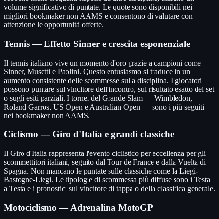
volume significativo di puntate. Le quote sono disponibili nei
migliori bookmaker non AAMS e consentono di valutare con
attenzione le opportunità offerte.
Tennis — Effetto Sinner e crescita esponenziale
Il tennis italiano vive un momento d'oro grazie a campioni come
Sinner, Musetti e Paolini. Questo entusiasmo si traduce in un
aumento consistente delle scommesse sulla disciplina. I giocatori
possono puntare sul vincitore dell'incontro, sul risultato esatto dei set
o sugli esiti parziali. I tornei del Grande Slam — Wimbledon,
Roland Garros, US Open e Australian Open — sono i più seguiti
nei bookmaker non AAMS.
Ciclismo — Giro d'Italia e grandi classiche
Il Giro d'Italia rappresenta l'evento ciclistico per eccellenza per gli
scommettitori italiani, seguito dal Tour de France e dalla Vuelta di
Spagna. Non mancano le puntate sulle classiche come la Liegi-
Bastogne-Liegi. Le tipologie di scommessa più diffuse sono i Testa
a Testa e i pronostici sul vincitore di tappa o della classifica generale.
Motociclismo — Adrenalina MotoGP