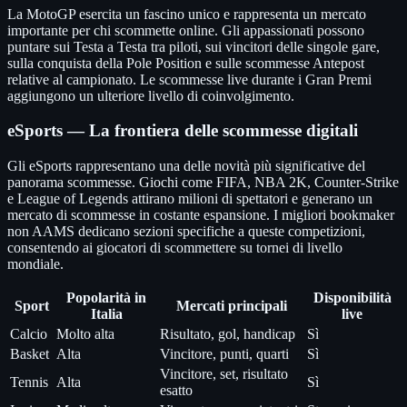
La MotoGP esercita un fascino unico e rappresenta un mercato
importante per chi scommette online. Gli appassionati possono
puntare sui Testa a Testa tra piloti, sui vincitori delle singole gare,
sulla conquista della Pole Position e sulle scommesse Antepost
relative al campionato. Le scommesse live durante i Gran Premi
aggiungono un ulteriore livello di coinvolgimento.
eSports — La frontiera delle scommesse digitali
Gli eSports rappresentano una delle novità più significative del
panorama scommesse. Giochi come FIFA, NBA 2K, Counter-Strike
e League of Legends attirano milioni di spettatori e generano un
mercato di scommesse in costante espansione. I migliori bookmaker
non AAMS dedicano sezioni specifiche a queste competizioni,
consentendo ai giocatori di scommettere su tornei di livello
mondiale.
Popolarità in
Disponibilità
Sport
Mercati principali
Italia
live
Calcio
Molto alta
Risultato, gol, handicap
Sì
Basket
Alta
Vincitore, punti, quarti
Sì
Vincitore, set, risultato
Tennis
Alta
Sì
esatto