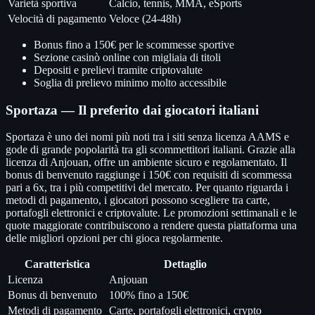
Varietà sportiva
Calcio, tennis, MMA, eSports
Velocità di pagamento
Veloce (24-48h)
Bonus fino a 150€ per le scommesse sportive
Sezione casinò online con migliaia di titoli
Depositi e prelievi tramite criptovalute
Soglia di prelievo minimo molto accessibile
Sportaza — Il preferito dai giocatori italiani
Sportaza è uno dei nomi più noti tra i siti senza licenza AAMS e
gode di grande popolarità tra gli scommettitori italiani. Grazie alla
licenza di Anjouan, offre un ambiente sicuro e regolamentato. Il
bonus di benvenuto raggiunge i 150€ con requisiti di scommessa
pari a 6x, tra i più competitivi del mercato. Per quanto riguarda i
metodi di pagamento, i giocatori possono scegliere tra carte,
portafogli elettronici e criptovalute. Le promozioni settimanali e le
quote maggiorate contribuiscono a rendere questa piattaforma una
delle migliori opzioni per chi gioca regolarmente.
Caratteristica
Dettaglio
Licenza
Anjouan
Bonus di benvenuto
100% fino a 150€
Metodi di pagamento
Carte, portafogli elettronici, crypto