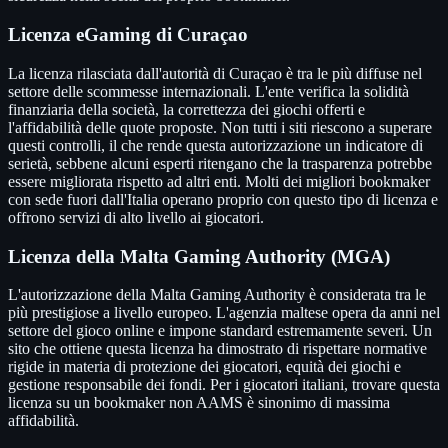
Licenza eGaming di Curaçao
La licenza rilasciata dall'autorità di Curaçao è tra le più diffuse nel
settore delle scommesse internazionali. L'ente verifica la solidità
finanziaria della società, la correttezza dei giochi offerti e
l'affidabilità delle quote proposte. Non tutti i siti riescono a superare
questi controlli, il che rende questa autorizzazione un indicatore di
serietà, sebbene alcuni esperti ritengano che la trasparenza potrebbe
essere migliorata rispetto ad altri enti. Molti dei migliori bookmaker
con sede fuori dall'Italia operano proprio con questo tipo di licenza e
offrono servizi di alto livello ai giocatori.
Licenza della Malta Gaming Authority (MGA)
L'autorizzazione della Malta Gaming Authority è considerata tra le
più prestigiose a livello europeo. L'agenzia maltese opera da anni nel
settore del gioco online e impone standard estremamente severi. Un
sito che ottiene questa licenza ha dimostrato di rispettare normative
rigide in materia di protezione dei giocatori, equità dei giochi e
gestione responsabile dei fondi. Per i giocatori italiani, trovare questa
licenza su un bookmaker non AAMS è sinonimo di massima
affidabilità.