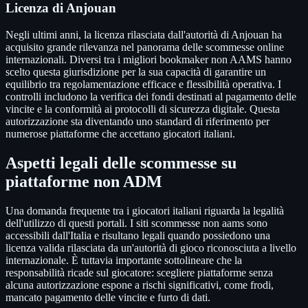
Licenza di Anjouan
Negli ultimi anni, la licenza rilasciata dall'autorità di Anjouan ha
acquisito grande rilevanza nel panorama delle scommesse online
internazionali. Diversi tra i migliori bookmaker non AAMS hanno
scelto questa giurisdizione per la sua capacità di garantire un
equilibrio tra regolamentazione efficace e flessibilità operativa. I
controlli includono la verifica dei fondi destinati al pagamento delle
vincite e la conformità ai protocolli di sicurezza digitale. Questa
autorizzazione sta diventando uno standard di riferimento per
numerose piattaforme che accettano giocatori italiani.
Aspetti legali delle scommesse su
piattaforme non ADM
Una domanda frequente tra i giocatori italiani riguarda la legalità
dell'utilizzo di questi portali. I siti scommesse non aams sono
accessibili dall'Italia e risultano legali quando possiedono una
licenza valida rilasciata da un'autorità di gioco riconosciuta a livello
internazionale. È tuttavia importante sottolineare che la
responsabilità ricade sul giocatore: scegliere piattaforme senza
alcuna autorizzazione espone a rischi significativi, come frodi,
mancato pagamento delle vincite e furto di dati.