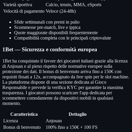
Varietà sportiva
Calcio, tennis, MMA, eSports
Velocità di pagamento
Veloce (24-48h)
Sfide settimanali con premi in palio
Scommesse pre-match, live e ippica
Quote maggiorate disponibili frequentemente
Compatibilità completa con le principali criptovalute
1Bet — Sicurezza e conformità europea
1Bet ha conquistato il favore dei giocatori italiani grazie alla licenza
di Anjouan e al pieno rispetto delle normative europee sulla
protezione dei dati. Il bonus di benvenuto arriva fino a 150€ con
requisiti fissati a 12x, accompagnato da free spin per le slot machine.
La piattaforma dispone di una sezione dedicata al Gioco
Responsabile e prevede la verifica KYC per garantire la massima
trasparenza. I giocatori possono scaricare l'app dedicata per
scommettere comodamente da dispositivi mobili in qualsiasi
momento.
Caratteristica
Dettaglio
Licenza
Anjouan
Bonus di benvenuto
100% fino a 150€ + 100 FS