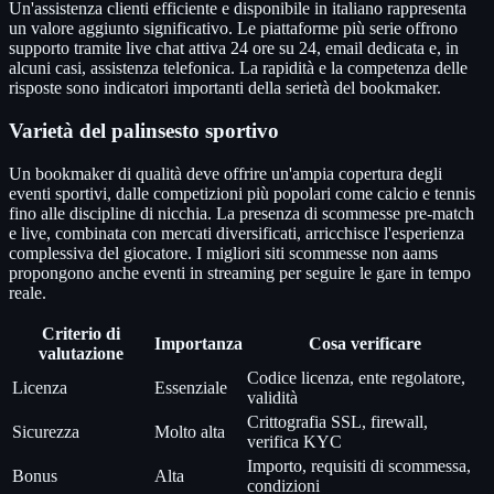
Un'assistenza clienti efficiente e disponibile in italiano rappresenta
un valore aggiunto significativo. Le piattaforme più serie offrono
supporto tramite live chat attiva 24 ore su 24, email dedicata e, in
alcuni casi, assistenza telefonica. La rapidità e la competenza delle
risposte sono indicatori importanti della serietà del bookmaker.
Varietà del palinsesto sportivo
Un bookmaker di qualità deve offrire un'ampia copertura degli
eventi sportivi, dalle competizioni più popolari come calcio e tennis
fino alle discipline di nicchia. La presenza di scommesse pre-match
e live, combinata con mercati diversificati, arricchisce l'esperienza
complessiva del giocatore. I migliori siti scommesse non aams
propongono anche eventi in streaming per seguire le gare in tempo
reale.
Criterio di
Importanza
Cosa verificare
valutazione
Codice licenza, ente regolatore,
Licenza
Essenziale
validità
Crittografia SSL, firewall,
Sicurezza
Molto alta
verifica KYC
Importo, requisiti di scommessa,
Bonus
Alta
condizioni