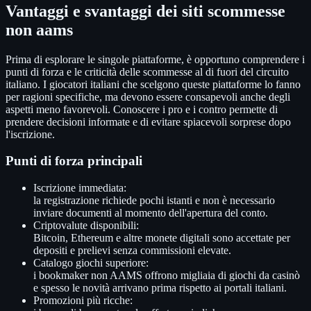
Vantaggi e svantaggi dei siti scommesse
non aams
Prima di esplorare le singole piattaforme, è opportuno comprendere i
punti di forza e le criticità delle scommesse al di fuori del circuito
italiano. I giocatori italiani che scelgono queste piattaforme lo fanno
per ragioni specifiche, ma devono essere consapevoli anche degli
aspetti meno favorevoli. Conoscere i pro e i contro permette di
prendere decisioni informate e di evitare spiacevoli sorprese dopo
l'iscrizione.
Punti di forza principali
Iscrizione immediata:
la registrazione richiede pochi istanti e non è necessario
inviare documenti al momento dell'apertura del conto.
Criptovalute disponibili:
Bitcoin, Ethereum e altre monete digitali sono accettate per
depositi e prelievi senza commissioni elevate.
Catalogo giochi superiore:
i bookmaker non AAMS offrono migliaia di giochi da casinò
e spesso le novità arrivano prima rispetto ai portali italiani.
Promozioni più ricche: