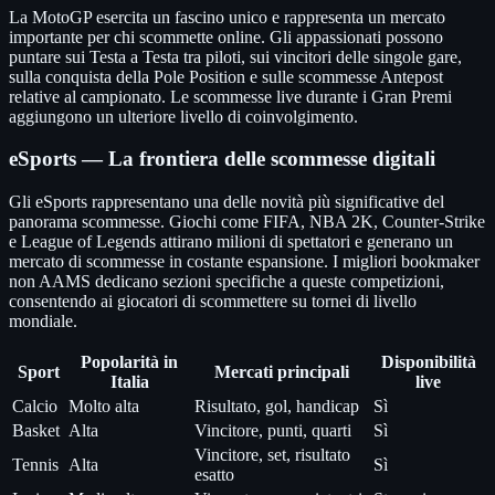
La MotoGP esercita un fascino unico e rappresenta un mercato
importante per chi scommette online. Gli appassionati possono
puntare sui Testa a Testa tra piloti, sui vincitori delle singole gare,
sulla conquista della Pole Position e sulle scommesse Antepost
relative al campionato. Le scommesse live durante i Gran Premi
aggiungono un ulteriore livello di coinvolgimento.
eSports — La frontiera delle scommesse digitali
Gli eSports rappresentano una delle novità più significative del
panorama scommesse. Giochi come FIFA, NBA 2K, Counter-Strike
e League of Legends attirano milioni di spettatori e generano un
mercato di scommesse in costante espansione. I migliori bookmaker
non AAMS dedicano sezioni specifiche a queste competizioni,
consentendo ai giocatori di scommettere su tornei di livello
mondiale.
Popolarità in
Disponibilità
Sport
Mercati principali
Italia
live
Calcio
Molto alta
Risultato, gol, handicap
Sì
Basket
Alta
Vincitore, punti, quarti
Sì
Vincitore, set, risultato
Tennis
Alta
Sì
esatto