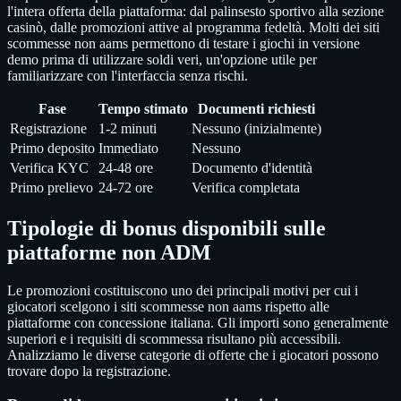
l'intera offerta della piattaforma: dal palinsesto sportivo alla sezione
casinò, dalle promozioni attive al programma fedeltà. Molti dei siti
scommesse non aams permettono di testare i giochi in versione
demo prima di utilizzare soldi veri, un'opzione utile per
familiarizzare con l'interfaccia senza rischi.
Fase
Tempo stimato
Documenti richiesti
Registrazione
1-2 minuti
Nessuno (inizialmente)
Primo deposito
Immediato
Nessuno
Verifica KYC
24-48 ore
Documento d'identità
Primo prelievo
24-72 ore
Verifica completata
Tipologie di bonus disponibili sulle
piattaforme non ADM
Le promozioni costituiscono uno dei principali motivi per cui i
giocatori scelgono i siti scommesse non aams rispetto alle
piattaforme con concessione italiana. Gli importi sono generalmente
superiori e i requisiti di scommessa risultano più accessibili.
Analizziamo le diverse categorie di offerte che i giocatori possono
trovare dopo la registrazione.