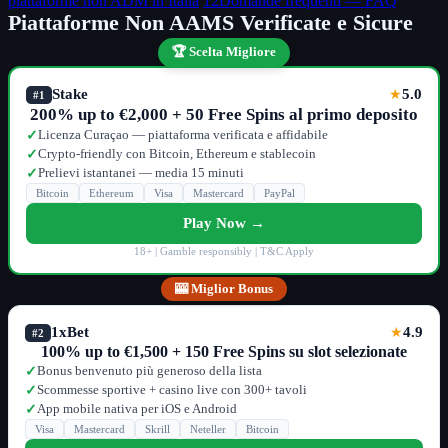
piattaforme non ADM in Italia
12
Domande frequenti — FAQ
Piattaforme Non AAMS Verificate e Sicure
🏆 Scelta Migliore
Stake
5.0
★
#1
200% up to €2,000 + 50 Free Spins al primo deposito
Licenza Curaçao — piattaforma verificata e affidabile
✓
Crypto-friendly con Bitcoin, Ethereum e stablecoin
✓
Prelievi istantanei — media 15 minuti
✓
Bitcoin
Ethereum
Visa
Mastercard
PayPal
Play Now →
18+ | Gamble responsibly | T&C Apply
🎰 Miglior Bonus
1xBet
4.9
★
#2
100% up to €1,500 + 150 Free Spins su slot selezionate
Bonus benvenuto più generoso della lista
✓
Scommesse sportive + casino live con 300+ tavoli
✓
App mobile nativa per iOS e Android
✓
Visa
Mastercard
Skrill
Neteller
Bitcoin