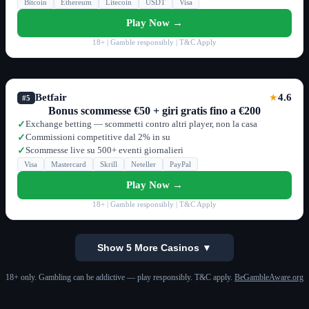
Bitcoin
Ethereum
Litecoin
USDT
Visa
Play Now →
18+ | Gamble responsibly | T&C Apply
Betfair
4.6
★
#5
Bonus scommesse €50 + giri gratis fino a €200
Exchange betting — scommetti contro altri player, non la casa
✓
Commissioni competitive dal 2% in su
✓
Scommesse live su 500+ eventi giornalieri
✓
Visa
Mastercard
Skrill
Neteller
PayPal
Play Now →
18+ | Gamble responsibly | T&C Apply
Show 5 More Casinos ▼
18+ only. Gambling can be addictive — play responsibly. T&C apply.
BeGambleAware.org