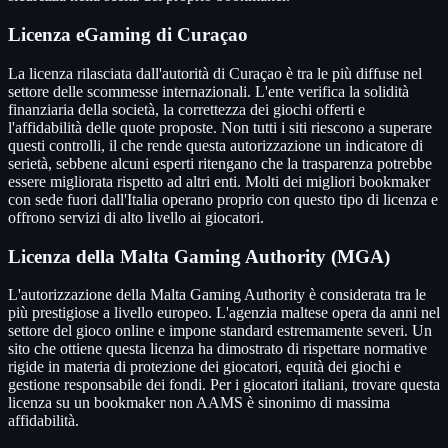
Licenza eGaming di Curaçao
La licenza rilasciata dall'autorità di Curaçao è tra le più diffuse nel
settore delle scommesse internazionali. L'ente verifica la solidità
finanziaria della società, la correttezza dei giochi offerti e
l'affidabilità delle quote proposte. Non tutti i siti riescono a superare
questi controlli, il che rende questa autorizzazione un indicatore di
serietà, sebbene alcuni esperti ritengano che la trasparenza potrebbe
essere migliorata rispetto ad altri enti. Molti dei migliori bookmaker
con sede fuori dall'Italia operano proprio con questo tipo di licenza e
offrono servizi di alto livello ai giocatori.
Licenza della Malta Gaming Authority (MGA)
L'autorizzazione della Malta Gaming Authority è considerata tra le
più prestigiose a livello europeo. L'agenzia maltese opera da anni nel
settore del gioco online e impone standard estremamente severi. Un
sito che ottiene questa licenza ha dimostrato di rispettare normative
rigide in materia di protezione dei giocatori, equità dei giochi e
gestione responsabile dei fondi. Per i giocatori italiani, trovare questa
licenza su un bookmaker non AAMS è sinonimo di massima
affidabilità.