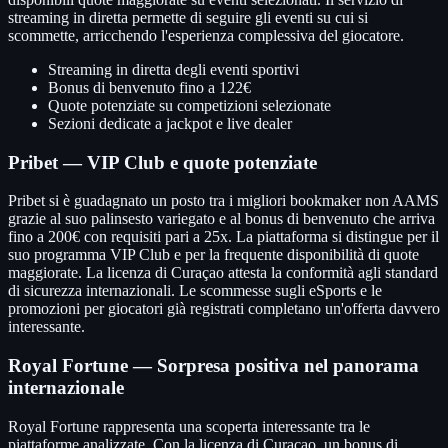
streaming in diretta permette di seguire gli eventi su cui si
scommette, arricchendo l'esperienza complessiva del giocatore.
Streaming in diretta degli eventi sportivi
Bonus di benvenuto fino a 122€
Quote potenziate su competizioni selezionate
Sezioni dedicate a jackpot e live dealer
Pribet — VIP Club e quote potenziate
Pribet si è guadagnato un posto tra i migliori bookmaker non AAMS
grazie al suo palinsesto variegato e al bonus di benvenuto che arriva
fino a 200€ con requisiti pari a 25x. La piattaforma si distingue per il
suo programma VIP Club e per la frequente disponibilità di quote
maggiorate. La licenza di Curaçao attesta la conformità agli standard
di sicurezza internazionali. Le scommesse sugli eSports e le
promozioni per giocatori già registrati completano un'offerta davvero
interessante.
Royal Fortune — Sorpresa positiva nel panorama
internazionale
Royal Fortune rappresenta una scoperta interessante tra le
piattaforme analizzate. Con la licenza di Curaçao, un bonus di