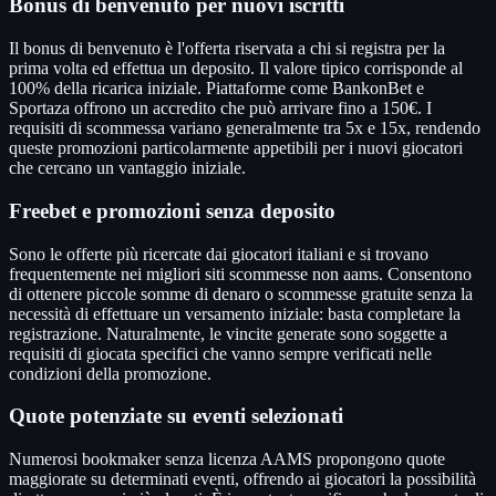
Bonus di benvenuto per nuovi iscritti
Il bonus di benvenuto è l'offerta riservata a chi si registra per la
prima volta ed effettua un deposito. Il valore tipico corrisponde al
100% della ricarica iniziale. Piattaforme come BankonBet e
Sportaza offrono un accredito che può arrivare fino a 150€. I
requisiti di scommessa variano generalmente tra 5x e 15x, rendendo
queste promozioni particolarmente appetibili per i nuovi giocatori
che cercano un vantaggio iniziale.
Freebet e promozioni senza deposito
Sono le offerte più ricercate dai giocatori italiani e si trovano
frequentemente nei migliori siti scommesse non aams. Consentono
di ottenere piccole somme di denaro o scommesse gratuite senza la
necessità di effettuare un versamento iniziale: basta completare la
registrazione. Naturalmente, le vincite generate sono soggette a
requisiti di giocata specifici che vanno sempre verificati nelle
condizioni della promozione.
Quote potenziate su eventi selezionati
Numerosi bookmaker senza licenza AAMS propongono quote
maggiorate su determinati eventi, offrendo ai giocatori la possibilità