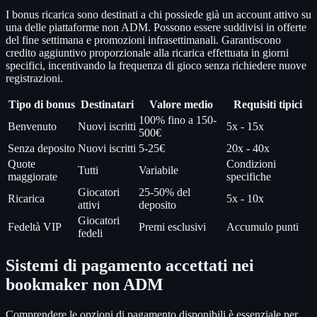
I bonus ricarica sono destinati a chi possiede già un account attivo su
una delle piattaforme non ADM. Possono essere suddivisi in offerte
del fine settimana e promozioni infrasettimanali. Garantiscono
credito aggiuntivo proporzionale alla ricarica effettuata in giorni
specifici, incentivando la frequenza di gioco senza richiedere nuove
registrazioni.
Tipo di bonus
Destinatari
Valore medio
Requisiti tipici
100% fino a 150-
Benvenuto
Nuovi iscritti
5x - 15x
500€
Senza deposito
Nuovi iscritti
5-25€
20x - 40x
Quote
Condizioni
Tutti
Variabile
maggiorate
specifiche
Giocatori
25-50% del
Ricarica
5x - 10x
attivi
deposito
Giocatori
Fedeltà VIP
Premi esclusivi
Accumulo punti
fedeli
Sistemi di pagamento accettati nei
bookmaker non ADM
Comprendere le opzioni di pagamento disponibili è essenziale per