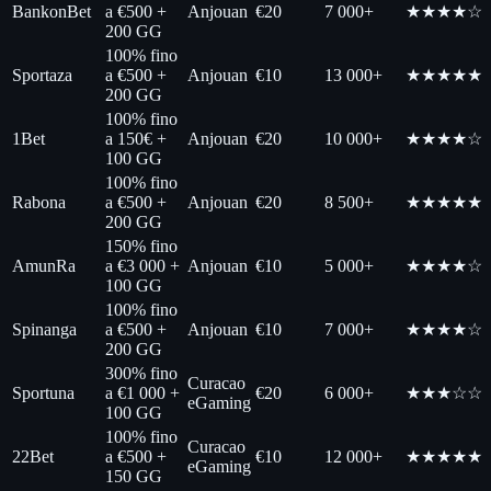
BankonBet
a €500 +
Anjouan
€20
7 000+
★★★★☆
200 GG
100% fino
Sportaza
a €500 +
Anjouan
€10
13 000+
★★★★★
200 GG
100% fino
1Bet
a 150€ +
Anjouan
€20
10 000+
★★★★☆
100 GG
100% fino
Rabona
a €500 +
Anjouan
€20
8 500+
★★★★★
200 GG
150% fino
AmunRa
a €3 000 +
Anjouan
€10
5 000+
★★★★☆
100 GG
100% fino
Spinanga
a €500 +
Anjouan
€10
7 000+
★★★★☆
200 GG
300% fino
Curacao
Sportuna
a €1 000 +
€20
6 000+
★★★☆☆
eGaming
100 GG
100% fino
Curacao
22Bet
a €500 +
€10
12 000+
★★★★★
eGaming
150 GG