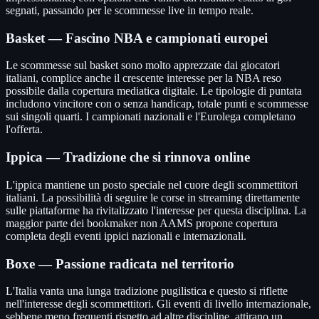
segnati, passando per le scommesse live in tempo reale.
Basket — Fascino NBA e campionati europei
Le scommesse sul basket sono molto apprezzate dai giocatori
italiani, complice anche il crescente interesse per la NBA reso
possibile dalla copertura mediatica digitale. Le tipologie di puntata
includono vincitore con o senza handicap, totale punti e scommesse
sui singoli quarti. I campionati nazionali e l'Eurolega completano
l'offerta.
Ippica — Tradizione che si rinnova online
L'ippica mantiene un posto speciale nel cuore degli scommettitori
italiani. La possibilità di seguire le corse in streaming direttamente
sulle piattaforme ha rivitalizzato l'interesse per questa disciplina. La
maggior parte dei bookmaker non AAMS propone copertura
completa degli eventi ippici nazionali e internazionali.
Boxe — Passione radicata nel territorio
L'Italia vanta una lunga tradizione pugilistica e questo si riflette
nell'interesse degli scommettitori. Gli eventi di livello internazionale,
sebbene meno frequenti rispetto ad altre discipline, attirano un