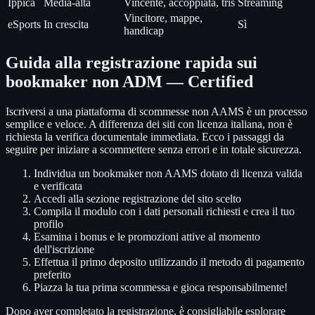
Ippica
Media-alta
Vincente, accoppiata, tris
Streaming
Vincitore, mappe,
eSports
In crescita
Sì
handicap
Guida alla registrazione rapida sui
bookmaker non ADM — Certified
Iscriversi a una piattaforma di scommesse non AAMS è un processo
semplice e veloce. A differenza dei siti con licenza italiana, non è
richiesta la verifica documentale immediata. Ecco i passaggi da
seguire per iniziare a scommettere senza errori e in totale sicurezza.
Individua un bookmaker non AAMS dotato di licenza valida
e verificata
Accedi alla sezione registrazione del sito scelto
Compila il modulo con i dati personali richiesti e crea il tuo
profilo
Esamina i bonus e le promozioni attive al momento
dell'iscrizione
Effettua il primo deposito utilizzando il metodo di pagamento
preferito
Piazza la tua prima scommessa e gioca responsabilmente!
Dopo aver completato la registrazione, è consigliabile esplorare