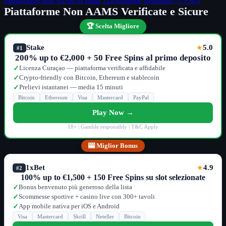
piattaforme non ADM in Italia
12
Domande frequenti — FAQ
Piattaforme Non AAMS Verificate e Sicure
🏆 Scelta Migliore
Stake
5.0
★
#1
200% up to €2,000 + 50 Free Spins al primo deposito
Licenza Curaçao — piattaforma verificata e affidabile
✓
Crypto-friendly con Bitcoin, Ethereum e stablecoin
✓
Prelievi istantanei — media 15 minuti
✓
Bitcoin
Ethereum
Visa
Mastercard
PayPal
Play Now →
18+ | Gamble responsibly | T&C Apply
🎰 Miglior Bonus
1xBet
4.9
★
#2
100% up to €1,500 + 150 Free Spins su slot selezionate
Bonus benvenuto più generoso della lista
✓
Scommesse sportive + casino live con 300+ tavoli
✓
App mobile nativa per iOS e Android
✓
Visa
Mastercard
Skrill
Neteller
Bitcoin