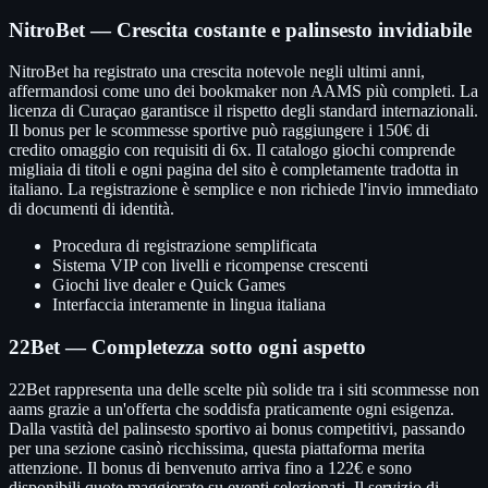
NitroBet — Crescita costante e palinsesto invidiabile
NitroBet ha registrato una crescita notevole negli ultimi anni,
affermandosi come uno dei bookmaker non AAMS più completi. La
licenza di Curaçao garantisce il rispetto degli standard internazionali.
Il bonus per le scommesse sportive può raggiungere i 150€ di
credito omaggio con requisiti di 6x. Il catalogo giochi comprende
migliaia di titoli e ogni pagina del sito è completamente tradotta in
italiano. La registrazione è semplice e non richiede l'invio immediato
di documenti di identità.
Procedura di registrazione semplificata
Sistema VIP con livelli e ricompense crescenti
Giochi live dealer e Quick Games
Interfaccia interamente in lingua italiana
22Bet — Completezza sotto ogni aspetto
22Bet rappresenta una delle scelte più solide tra i siti scommesse non
aams grazie a un'offerta che soddisfa praticamente ogni esigenza.
Dalla vastità del palinsesto sportivo ai bonus competitivi, passando
per una sezione casinò ricchissima, questa piattaforma merita
attenzione. Il bonus di benvenuto arriva fino a 122€ e sono
disponibili quote maggiorate su eventi selezionati. Il servizio di