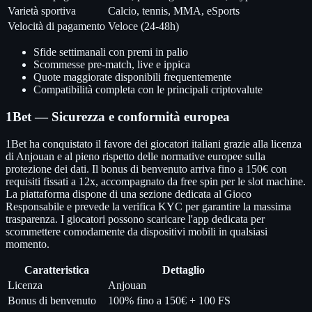
Varietà sportiva
Calcio, tennis, MMA, eSports
Velocità di pagamento
Veloce (24-48h)
Sfide settimanali con premi in palio
Scommesse pre-match, live e ippica
Quote maggiorate disponibili frequentemente
Compatibilità completa con le principali criptovalute
1Bet — Sicurezza e conformità europea
1Bet ha conquistato il favore dei giocatori italiani grazie alla licenza
di Anjouan e al pieno rispetto delle normative europee sulla
protezione dei dati. Il bonus di benvenuto arriva fino a 150€ con
requisiti fissati a 12x, accompagnato da free spin per le slot machine.
La piattaforma dispone di una sezione dedicata al Gioco
Responsabile e prevede la verifica KYC per garantire la massima
trasparenza. I giocatori possono scaricare l'app dedicata per
scommettere comodamente da dispositivi mobili in qualsiasi
momento.
Caratteristica
Dettaglio
Licenza
Anjouan
Bonus di benvenuto
100% fino a 150€ + 100 FS