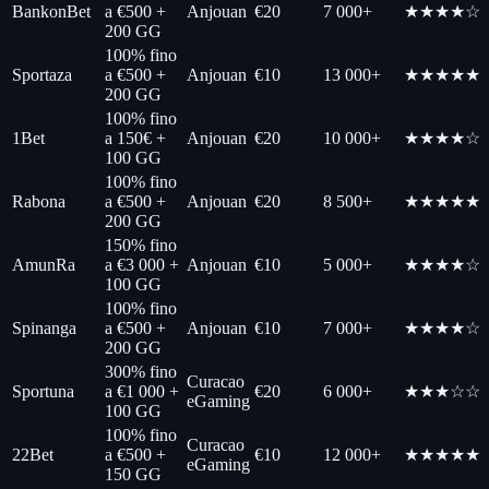
BankonBet
a €500 +
Anjouan
€20
7 000+
★★★★☆
200 GG
100% fino
Sportaza
a €500 +
Anjouan
€10
13 000+
★★★★★
200 GG
100% fino
1Bet
a 150€ +
Anjouan
€20
10 000+
★★★★☆
100 GG
100% fino
Rabona
a €500 +
Anjouan
€20
8 500+
★★★★★
200 GG
150% fino
AmunRa
a €3 000 +
Anjouan
€10
5 000+
★★★★☆
100 GG
100% fino
Spinanga
a €500 +
Anjouan
€10
7 000+
★★★★☆
200 GG
300% fino
Curacao
Sportuna
a €1 000 +
€20
6 000+
★★★☆☆
eGaming
100 GG
100% fino
Curacao
22Bet
a €500 +
€10
12 000+
★★★★★
eGaming
150 GG