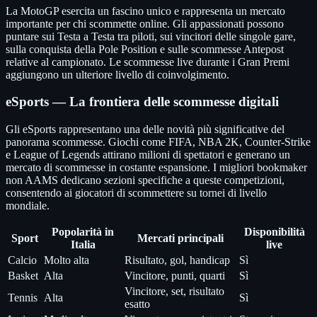
La MotoGP esercita un fascino unico e rappresenta un mercato
importante per chi scommette online. Gli appassionati possono
puntare sui Testa a Testa tra piloti, sui vincitori delle singole gare,
sulla conquista della Pole Position e sulle scommesse Antepost
relative al campionato. Le scommesse live durante i Gran Premi
aggiungono un ulteriore livello di coinvolgimento.
eSports — La frontiera delle scommesse digitali
Gli eSports rappresentano una delle novità più significative del
panorama scommesse. Giochi come FIFA, NBA 2K, Counter-Strike
e League of Legends attirano milioni di spettatori e generano un
mercato di scommesse in costante espansione. I migliori bookmaker
non AAMS dedicano sezioni specifiche a queste competizioni,
consentendo ai giocatori di scommettere su tornei di livello
mondiale.
Popolarità in
Disponibilità
Sport
Mercati principali
Italia
live
Calcio
Molto alta
Risultato, gol, handicap
Sì
Basket
Alta
Vincitore, punti, quarti
Sì
Vincitore, set, risultato
Tennis
Alta
Sì
esatto