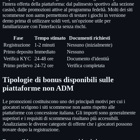
l'intera offerta della piattaforma: dal palinsesto sportivo alla sezione
casinò, dalle promozioni attive al programma fedeltà. Molti dei siti
scommesse non aams permettono di testare i giochi in versione
demo prima di utilizzare soldi veri, un'opzione utile per
familiarizzare con l'interfaccia senza rischi.
Fase
Tempo stimato
Documenti richiesti
Registrazione
1-2 minuti
Nessuno (inizialmente)
Primo deposito
Immediato
Nessuno
Verifica KYC
24-48 ore
Documento d'identità
Primo prelievo
24-72 ore
Verifica completata
Tipologie di bonus disponibili sulle
piattaforme non ADM
Le promozioni costituiscono uno dei principali motivi per cui i
giocatori scelgono i siti scommesse non aams rispetto alle
piattaforme con concessione italiana. Gli importi sono generalmente
superiori e i requisiti di scommessa risultano più accessibili.
Analizziamo le diverse categorie di offerte che i giocatori possono
trovare dopo la registrazione.