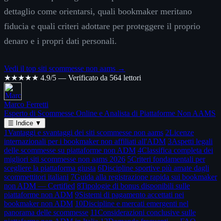
dettaglio come orientarsi, quali bookmaker meritano
fiducia e quali criteri adottare per proteggere il proprio
denaro e i propri dati personali.
Vedi il top siti scommesse non aams →
★★★★★
4.9/5 — Verificato da 564 lettori
Marco Ferretti
Esperto di Scommesse Online e Analista di Piattaforme Non AAMS
☰
Indice
▼
1
Vantaggi e svantaggi dei siti scommesse non aams
2
Licenze
internazionali per i bookmaker non affiliati all'ADM
3
Aspetti legali
delle scommesse su piattaforme non ADM
4
Classifica completa dei
migliori siti scommesse non aams 2026
5
Criteri fondamentali per
scegliere la piattaforma giusta
6
Discipline sportive più amate dagli
scommettitori italiani
7
Guida alla registrazione rapida sui bookmaker
non ADM — Certified
8
Tipologie di bonus disponibili sulle
piattaforme non ADM
9
Sistemi di pagamento accettati nei
bookmaker non ADM
10
Discipline e mercati emergenti nel
panorama delle scommesse
11
Considerazioni conclusive sulle