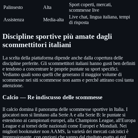
Sport coperti, mercati,
Palinsesto
Alta
scommesse live
Live chat, lingua italiana, tempi
Assistenza
Media-alta
di risposta
Discipline sportive più amate dagli
scommettitori italiani
La scelta della piattaforma dipende anche dalla copertura delle
discipline preferite. Gli scommettitori italiani hanno gusti ben definiti
e tendono a concentrare le proprie puntate su sport specifici.
Vediamo quali sono quelli che generano il maggior volume di
scommesse nei siti scommesse non aams e perché attirano così tanta
attenzione.
Calcio — Re indiscusso delle scommesse
Il calcio domina il panorama delle scommesse sportive in Italia. I
giocatori non si limitano alla Serie A e alla Serie B: le puntate si
estendono ai campionati europei, alla Champions League, all'Europa
League e ai tornei delle nazionali come Europei e Mondiali. Nei
migliori bookmaker non AAMS, la varietà dei mercati calcistici è
impressionante, con opzioni che vanno dal risultato esatto ai gol