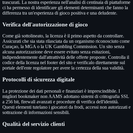
trascurati. La nostra esperienza nell'analisi di centinaia di piattaforme
ci ha permesso di identificare gli elementi determinanti che fanno la
differenza tra un'esperienza di gioco positiva e una deludente.
Verifica dell'autorizzazione di gioco
Come già sottolineato, la licenza è il primo aspetto da controllare.
Assicurati che sia stata rilasciata da un organismo riconosciuto come
Curaçao, la MGA o la UK Gambling Commission. Un sito senza
alcuna autorizzazione deve essere evitato senza esitazioni,
indipendentemente dall'attrattività delle offerte proposte. Controlla il
codice della licenza nel footer del sito e verificalo direttamente sul
portale dell'ente regolatore per avere la certezza della sua validità.
Protocolli di sicurezza digitale
La protezione dei dati personali e finanziari è imprescindibile. I
migliori bookmaker non AAMS adottano sistemi di crittografia SSL
a 256 bit, firewall avanzati e procedure di verifica dell'identità.
Questi elementi tutelano i giocatori da frodi, accessi non autorizzati e
sottrazione di informazioni sensibili.
Qualità del servizio clienti