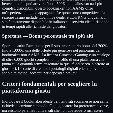
benvenuto che può arrivare fino a 500€ e un palinsesto tra i più
completi disponibili, questo bookmaker non AAMS offre
un'esperienza di gioco appagante. Le quote sono competitive e la
sezione casinò include giochi live dealer e titoli RNG di qualità. Il
sito è interamente disponibile in italiano e il servizio clienti risponde
in tempi rapidi alle richieste dei giocatori.
Sportuna — Bonus percentuale tra i più alti
Sportuna attira l'attenzione per il suo straordinario bonus del 300%
fino a 1.000€, una delle offerte più generose nel panorama dei
bookmaker non AAMS. La licenza Curacao eGaming e un catalogo
di oltre 6.000 giochi completano il profilo di una piattaforma che
punta sulla quantità senza trascurare la qualità del servizio offerto ai
giocatori. Le carte di credito, i portafogli digitali e le criptovalute
sono tutti metodi accettati per depositi e prelievi.
Criteri fondamentali per scegliere la
piattaforma giusta
Individuare il bookmaker ideale tra i tanti siti scommesse non aams
richiede attenzione e metodo. Ogni giocatore ha preferenze diverse,
ma esistono parametri universali che non dovrebbero mai essere