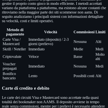
gestire il proprio conto gioco in modo efficiente. I metodi accettati
variano da piattaforma a piattaforma, ma esistono alcune costanti che
ritroviamo nella maggior parte dei siti scommesse non aams. Di
seguito analizziamo i principali sistemi con informazioni dettagliate
su velocità, costi e limiti operativi.
Metodo di
Velocità
Commissioni
Limiti
pagamento
Carte Visa /
Immediato (deposito) / 2-3
Nessuna
Alti
Mastercard
giorni (prelievo)
Skrill / Neteller
Immediato
Medie
Medi
Molto
Criptovalute
Veloce
Basse
alti
Voucher
Immediato
Nessuna
Medi
prepagati
Bonifico
Lento
Possibili costi
Alti
bancario
Carte di credito e debito
Le carte dei circuiti Visa e Mastercard sono accettate nella quasi
totalità dei bookmaker non AAMS. Il deposito avviene in tempo
reale senza commissioni, mentre per i prelievi è necessario attendere