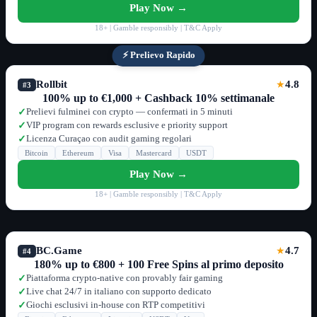
Play Now →
18+ | Gamble responsibly | T&C Apply
⚡ Prelievo Rapido
Rollbit
4.8
★
#3
100% up to €1,000 + Cashback 10% settimanale
Prelievi fulminei con crypto — confermati in 5 minuti
✓
VIP program con rewards esclusive e priority support
✓
Licenza Curaçao con audit gaming regolari
✓
Bitcoin
Ethereum
Visa
Mastercard
USDT
Play Now →
18+ | Gamble responsibly | T&C Apply
BC.Game
4.7
★
#4
180% up to €800 + 100 Free Spins al primo deposito
Piattaforma crypto-native con provably fair gaming
✓
Live chat 24/7 in italiano con supporto dedicato
✓
Giochi esclusivi in-house con RTP competitivi
✓