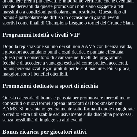
di ottenere premi più elevati. È importante verificare che le eventuali
vincite derivanti da queste promozioni non siano soggette a tetti
massimi o a condizioni particolarmente restrittive. Questo tipo di
bonus è particolarmente diffuso in occasione di grandi eventi
sportivi come finali di Champions League o tornei del Grande Slam.
Programmi fedeltà e livelli VIP
Dopo la registrazione su uno dei siti non AAMS con licenza valida,
i giocatori accumulano punti a ogni ricarica e puntata effettuata.
Questi punti consentono di avanzare nei livelli del programma
fedeltà e di accedere a vantaggi esclusivi come prelievi accelerati,
bonus personalizzati e giri gratuiti per le slot machine. Più si gioca,
maggiori sono i benefici ottenibili.
Promozioni dedicate a sport di nicchia
Questa categoria di bonus è pensata per promuovere mercati meno
conosciuti o nuovi tornei appena introdotti dal bookmaker non
AAMS. Si presentano generalmente sotto forma di quote maggiorate
o credito extra utilizzabile esclusivamente sulla disciplina promossa,
senza possibilità di impiego su altri eventi.
Bonus ricarica per giocatori attivi