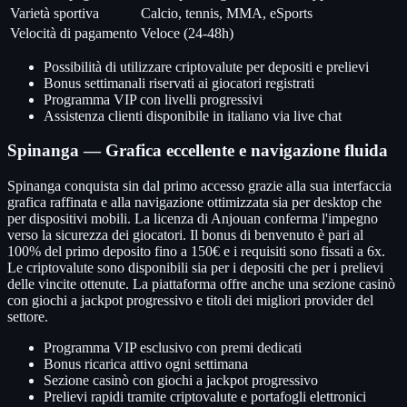
Varietà sportiva
Calcio, tennis, MMA, eSports
Velocità di pagamento
Veloce (24-48h)
Possibilità di utilizzare criptovalute per depositi e prelievi
Bonus settimanali riservati ai giocatori registrati
Programma VIP con livelli progressivi
Assistenza clienti disponibile in italiano via live chat
Spinanga — Grafica eccellente e navigazione fluida
Spinanga conquista sin dal primo accesso grazie alla sua interfaccia
grafica raffinata e alla navigazione ottimizzata sia per desktop che
per dispositivi mobili. La licenza di Anjouan conferma l'impegno
verso la sicurezza dei giocatori. Il bonus di benvenuto è pari al
100% del primo deposito fino a 150€ e i requisiti sono fissati a 6x.
Le criptovalute sono disponibili sia per i depositi che per i prelievi
delle vincite ottenute. La piattaforma offre anche una sezione casinò
con giochi a jackpot progressivo e titoli dei migliori provider del
settore.
Programma VIP esclusivo con premi dedicati
Bonus ricarica attivo ogni settimana
Sezione casinò con giochi a jackpot progressivo
Prelievi rapidi tramite criptovalute e portafogli elettronici