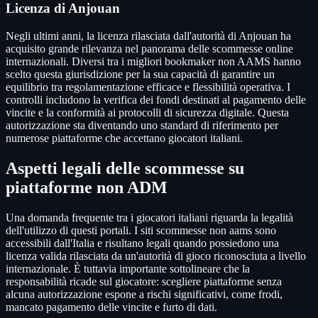
Licenza di Anjouan
Negli ultimi anni, la licenza rilasciata dall'autorità di Anjouan ha
acquisito grande rilevanza nel panorama delle scommesse online
internazionali. Diversi tra i migliori bookmaker non AAMS hanno
scelto questa giurisdizione per la sua capacità di garantire un
equilibrio tra regolamentazione efficace e flessibilità operativa. I
controlli includono la verifica dei fondi destinati al pagamento delle
vincite e la conformità ai protocolli di sicurezza digitale. Questa
autorizzazione sta diventando uno standard di riferimento per
numerose piattaforme che accettano giocatori italiani.
Aspetti legali delle scommesse su
piattaforme non ADM
Una domanda frequente tra i giocatori italiani riguarda la legalità
dell'utilizzo di questi portali. I siti scommesse non aams sono
accessibili dall'Italia e risultano legali quando possiedono una
licenza valida rilasciata da un'autorità di gioco riconosciuta a livello
internazionale. È tuttavia importante sottolineare che la
responsabilità ricade sul giocatore: scegliere piattaforme senza
alcuna autorizzazione espone a rischi significativi, come frodi,
mancato pagamento delle vincite e furto di dati.