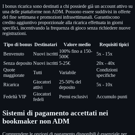
I bonus ricarica sono destinati a chi possiede già un account attivo su
una delle piattaforme non ADM. Possono essere suddivisi in offerte
del fine settimana e promozioni infrasettimanali. Garantiscono
credito aggiuntivo proporzionale alla ricarica effettuata in giorni
specifici, incentivando la frequenza di gioco senza richiedere nuove
registrazioni.
Tipo di bonus
Destinatari
Valore medio
Requisiti tipici
100% fino a 150-
Benvenuto
Nuovi iscritti
5x - 15x
500€
Senza deposito
Nuovi iscritti
5-25€
20x - 40x
Quote
Condizioni
Tutti
Variabile
maggiorate
specifiche
Giocatori
25-50% del
Ricarica
5x - 10x
attivi
deposito
Giocatori
Fedeltà VIP
Premi esclusivi
Accumulo punti
fedeli
Sistemi di pagamento accettati nei
bookmaker non ADM
Comprendere le opzioni di pagamento disponibili è essenziale per