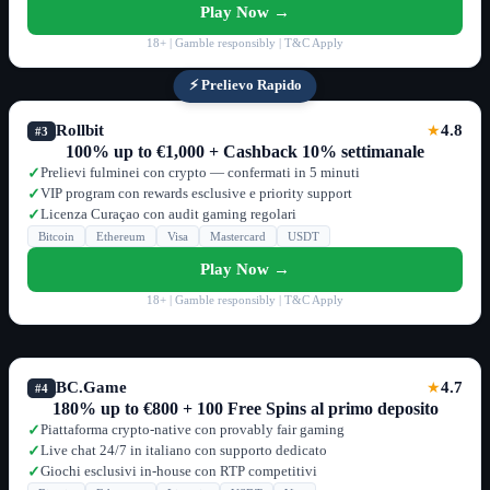
Play Now →
18+ | Gamble responsibly | T&C Apply
⚡ Prelievo Rapido
Rollbit
4.8
★
#3
100% up to €1,000 + Cashback 10% settimanale
Prelievi fulminei con crypto — confermati in 5 minuti
✓
VIP program con rewards esclusive e priority support
✓
Licenza Curaçao con audit gaming regolari
✓
Bitcoin
Ethereum
Visa
Mastercard
USDT
Play Now →
18+ | Gamble responsibly | T&C Apply
BC.Game
4.7
★
#4
180% up to €800 + 100 Free Spins al primo deposito
Piattaforma crypto-native con provably fair gaming
✓
Live chat 24/7 in italiano con supporto dedicato
✓
Giochi esclusivi in-house con RTP competitivi
✓