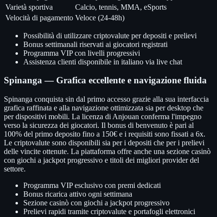
Varietà sportiva
Calcio, tennis, MMA, eSports
Velocità di pagamento
Veloce (24-48h)
Possibilità di utilizzare criptovalute per depositi e prelievi
Bonus settimanali riservati ai giocatori registrati
Programma VIP con livelli progressivi
Assistenza clienti disponibile in italiano via live chat
Spinanga — Grafica eccellente e navigazione fluida
Spinanga conquista sin dal primo accesso grazie alla sua interfaccia
grafica raffinata e alla navigazione ottimizzata sia per desktop che
per dispositivi mobili. La licenza di Anjouan conferma l'impegno
verso la sicurezza dei giocatori. Il bonus di benvenuto è pari al
100% del primo deposito fino a 150€ e i requisiti sono fissati a 6x.
Le criptovalute sono disponibili sia per i depositi che per i prelievi
delle vincite ottenute. La piattaforma offre anche una sezione casinò
con giochi a jackpot progressivo e titoli dei migliori provider del
settore.
Programma VIP esclusivo con premi dedicati
Bonus ricarica attivo ogni settimana
Sezione casinò con giochi a jackpot progressivo
Prelievi rapidi tramite criptovalute e portafogli elettronici