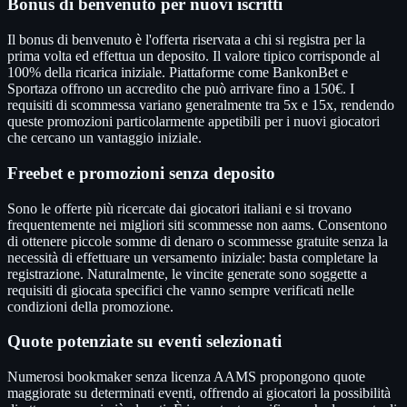
Bonus di benvenuto per nuovi iscritti
Il bonus di benvenuto è l'offerta riservata a chi si registra per la
prima volta ed effettua un deposito. Il valore tipico corrisponde al
100% della ricarica iniziale. Piattaforme come BankonBet e
Sportaza offrono un accredito che può arrivare fino a 150€. I
requisiti di scommessa variano generalmente tra 5x e 15x, rendendo
queste promozioni particolarmente appetibili per i nuovi giocatori
che cercano un vantaggio iniziale.
Freebet e promozioni senza deposito
Sono le offerte più ricercate dai giocatori italiani e si trovano
frequentemente nei migliori siti scommesse non aams. Consentono
di ottenere piccole somme di denaro o scommesse gratuite senza la
necessità di effettuare un versamento iniziale: basta completare la
registrazione. Naturalmente, le vincite generate sono soggette a
requisiti di giocata specifici che vanno sempre verificati nelle
condizioni della promozione.
Quote potenziate su eventi selezionati
Numerosi bookmaker senza licenza AAMS propongono quote
maggiorate su determinati eventi, offrendo ai giocatori la possibilità