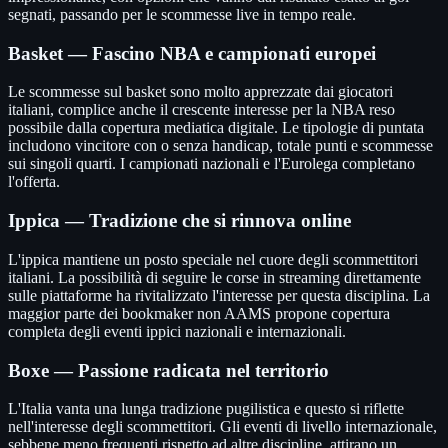
segnati, passando per le scommesse live in tempo reale.
Basket — Fascino NBA e campionati europei
Le scommesse sul basket sono molto apprezzate dai giocatori
italiani, complice anche il crescente interesse per la NBA reso
possibile dalla copertura mediatica digitale. Le tipologie di puntata
includono vincitore con o senza handicap, totale punti e scommesse
sui singoli quarti. I campionati nazionali e l'Eurolega completano
l'offerta.
Ippica — Tradizione che si rinnova online
L'ippica mantiene un posto speciale nel cuore degli scommettitori
italiani. La possibilità di seguire le corse in streaming direttamente
sulle piattaforme ha rivitalizzato l'interesse per questa disciplina. La
maggior parte dei bookmaker non AAMS propone copertura
completa degli eventi ippici nazionali e internazionali.
Boxe — Passione radicata nel territorio
L'Italia vanta una lunga tradizione pugilistica e questo si riflette
nell'interesse degli scommettitori. Gli eventi di livello internazionale,
sebbene meno frequenti rispetto ad altre discipline, attirano un