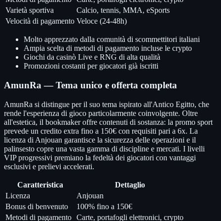
Varietà sportiva
Calcio, tennis, MMA, eSports
Velocità di pagamento
Veloce (24-48h)
Molto apprezzato dalla comunità di scommettitori italiani
Ampia scelta di metodi di pagamento incluse le crypto
Giochi da casinò Live e RNG di alta qualità
Promozioni costanti per giocatori già iscritti
AmunRa — Tema unico e offerta completa
AmunRa si distingue per il suo tema ispirato all'Antico Egitto, che
rende l'esperienza di gioco particolarmente coinvolgente. Oltre
all'estetica, il bookmaker offre contenuti di sostanza: la promo sport
prevede un credito extra fino a 150€ con requisiti pari a 6x. La
licenza di Anjouan garantisce la sicurezza delle operazioni e il
palinsesto copre una vasta gamma di discipline e mercati. I livelli
VIP progressivi premiano la fedeltà dei giocatori con vantaggi
esclusivi e prelievi accelerati.
Caratteristica
Dettaglio
Licenza
Anjouan
Bonus di benvenuto
100% fino a 150€
Metodi di pagamento
Carte, portafogli elettronici, crypto