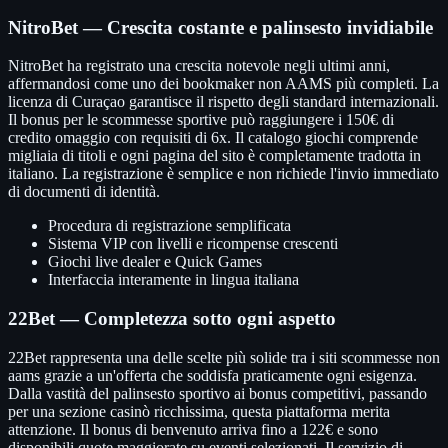
NitroBet — Crescita costante e palinsesto invidiabile
NitroBet ha registrato una crescita notevole negli ultimi anni,
affermandosi come uno dei bookmaker non AAMS più completi. La
licenza di Curaçao garantisce il rispetto degli standard internazionali.
Il bonus per le scommesse sportive può raggiungere i 150€ di
credito omaggio con requisiti di 6x. Il catalogo giochi comprende
migliaia di titoli e ogni pagina del sito è completamente tradotta in
italiano. La registrazione è semplice e non richiede l'invio immediato
di documenti di identità.
Procedura di registrazione semplificata
Sistema VIP con livelli e ricompense crescenti
Giochi live dealer e Quick Games
Interfaccia interamente in lingua italiana
22Bet — Completezza sotto ogni aspetto
22Bet rappresenta una delle scelte più solide tra i siti scommesse non
aams grazie a un'offerta che soddisfa praticamente ogni esigenza.
Dalla vastità del palinsesto sportivo ai bonus competitivi, passando
per una sezione casinò ricchissima, questa piattaforma merita
attenzione. Il bonus di benvenuto arriva fino a 122€ e sono
disponibili quote maggiorate su eventi selezionati. Il servizio di