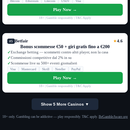
Bitcoin
Ethereum
Litecoin
USDT
Visa
Play Now →
18+ | Gamble responsibly | T&C Apply
Betfair
4.6
★
#5
Bonus scommesse €50 + giri gratis fino a €200
Exchange betting — scommetti contro altri player, non la casa
✓
Commissioni competitive dal 2% in su
✓
Scommesse live su 500+ eventi giornalieri
✓
Visa
Mastercard
Skrill
Neteller
PayPal
Play Now →
18+ | Gamble responsibly | T&C Apply
Show 5 More Casinos ▼
18+ only. Gambling can be addictive — play responsibly. T&C apply.
BeGambleAware.org