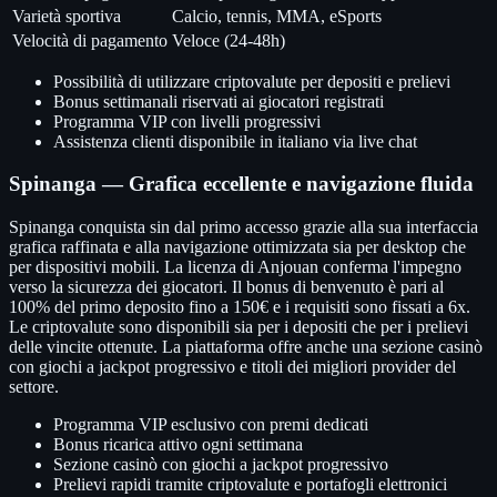
Varietà sportiva
Calcio, tennis, MMA, eSports
Velocità di pagamento
Veloce (24-48h)
Possibilità di utilizzare criptovalute per depositi e prelievi
Bonus settimanali riservati ai giocatori registrati
Programma VIP con livelli progressivi
Assistenza clienti disponibile in italiano via live chat
Spinanga — Grafica eccellente e navigazione fluida
Spinanga conquista sin dal primo accesso grazie alla sua interfaccia
grafica raffinata e alla navigazione ottimizzata sia per desktop che
per dispositivi mobili. La licenza di Anjouan conferma l'impegno
verso la sicurezza dei giocatori. Il bonus di benvenuto è pari al
100% del primo deposito fino a 150€ e i requisiti sono fissati a 6x.
Le criptovalute sono disponibili sia per i depositi che per i prelievi
delle vincite ottenute. La piattaforma offre anche una sezione casinò
con giochi a jackpot progressivo e titoli dei migliori provider del
settore.
Programma VIP esclusivo con premi dedicati
Bonus ricarica attivo ogni settimana
Sezione casinò con giochi a jackpot progressivo
Prelievi rapidi tramite criptovalute e portafogli elettronici