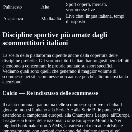
Sport coperti, mercati,
Palinsesto
Alta
scommesse live
Live chat, lingua italiana, tempi
Assistenza
Media-alta
di risposta
Discipline sportive più amate dagli
scommettitori italiani
La scelta della piattaforma dipende anche dalla copertura delle
discipline preferite. Gli scommettitori italiani hanno gusti ben definiti
e tendono a concentrare le proprie puntate su sport specifici.
Vediamo quali sono quelli che generano il maggior volume di
scommesse nei siti scommesse non aams e perché attirano così tanta
attenzione.
Calcio — Re indiscusso delle scommesse
Il calcio domina il panorama delle scommesse sportive in Italia. I
giocatori non si limitano alla Serie A e alla Serie B: le puntate si
estendono ai campionati europei, alla Champions League, all'Europa
League e ai tornei delle nazionali come Europei e Mondiali. Nei
migliori bookmaker non AAMS, la varietà dei mercati calcistici è
impressionante, con opzioni che vanno dal risultato esatto ai gol