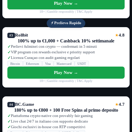
Play Now →
18+ | Gamble responsibly | T&C Apply
⚡ Prelievo Rapido
Rollbit
4.8
★
#3
100% up to €1,000 + Cashback 10% settimanale
Prelievi fulminei con crypto — confermati in 5 minuti
✓
VIP program con rewards esclusive e priority support
✓
Licenza Curaçao con audit gaming regolari
✓
Bitcoin
Ethereum
Visa
Mastercard
USDT
Play Now →
18+ | Gamble responsibly | T&C Apply
BC.Game
4.7
★
#4
180% up to €800 + 100 Free Spins al primo deposito
Piattaforma crypto-native con provably fair gaming
✓
Live chat 24/7 in italiano con supporto dedicato
✓
Giochi esclusivi in-house con RTP competitivi
✓