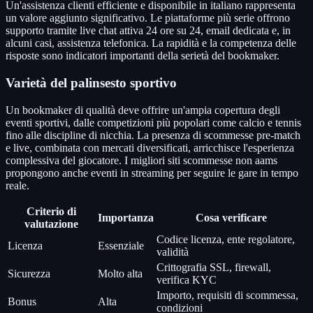
Un'assistenza clienti efficiente e disponibile in italiano rappresenta
un valore aggiunto significativo. Le piattaforme più serie offrono
supporto tramite live chat attiva 24 ore su 24, email dedicata e, in
alcuni casi, assistenza telefonica. La rapidità e la competenza delle
risposte sono indicatori importanti della serietà del bookmaker.
Varietà del palinsesto sportivo
Un bookmaker di qualità deve offrire un'ampia copertura degli
eventi sportivi, dalle competizioni più popolari come calcio e tennis
fino alle discipline di nicchia. La presenza di scommesse pre-match
e live, combinata con mercati diversificati, arricchisce l'esperienza
complessiva del giocatore. I migliori siti scommesse non aams
propongono anche eventi in streaming per seguire le gare in tempo
reale.
Criterio di
Importanza
Cosa verificare
valutazione
Codice licenza, ente regolatore,
Licenza
Essenziale
validità
Crittografia SSL, firewall,
Sicurezza
Molto alta
verifica KYC
Importo, requisiti di scommessa,
Bonus
Alta
condizioni