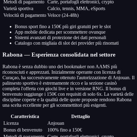
Metodi di pagamento
Carte, portafogli elettronici, crypto
Varietà sportiva
Calcio, tennis, MMA, eSports
Velocità di pagamento
Veloce (24-48h)
Bonus sport fino a 150€ più giri gratuiti per le slot
App mobile dedicata per scommettere ovunque
Sistemi avanzati di protezione dei dati personali
Catalogo con migliaia di slot dei provider più rinomati
Rabona — Esperienza consolidata nel settore
Rabona è senza dubbio uno dei bookmaker non AAMS più
riconosciuti e apprezzati. Inizialmente operante con licenza di
Curaçao, ha successivamente ottenuto l'autorizzazione di Anjouan. Il
palinsesto sportivo è estremamente ricco e la sezione casinò
completa l'offerta con giochi live e in versione RNG. Il bonus di
benvenuto raggiunge i 150€ con requisiti di solo 6x. La varietà delle
discipline coperte e la qualità delle quote proposte rendono Rabona
una scelta eccellente per gli scommettitori più esigenti.
Caratteristica
Dettaglio
Licenza
Anjouan
Bonus di benvenuto
100% fino a 150€
Metodi di pagamento
Carte, portafogli elettronici, crypto