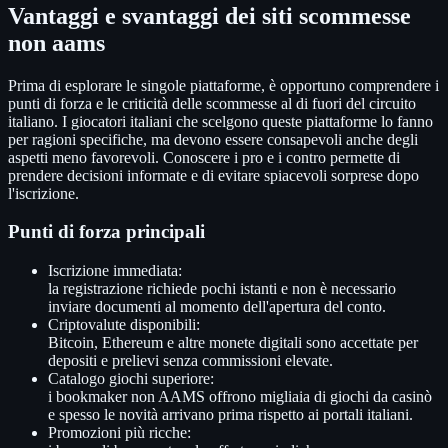
Vantaggi e svantaggi dei siti scommesse
non aams
Prima di esplorare le singole piattaforme, è opportuno comprendere i
punti di forza e le criticità delle scommesse al di fuori del circuito
italiano. I giocatori italiani che scelgono queste piattaforme lo fanno
per ragioni specifiche, ma devono essere consapevoli anche degli
aspetti meno favorevoli. Conoscere i pro e i contro permette di
prendere decisioni informate e di evitare spiacevoli sorprese dopo
l'iscrizione.
Punti di forza principali
Iscrizione immediata:
la registrazione richiede pochi istanti e non è necessario
inviare documenti al momento dell'apertura del conto.
Criptovalute disponibili:
Bitcoin, Ethereum e altre monete digitali sono accettate per
depositi e prelievi senza commissioni elevate.
Catalogo giochi superiore:
i bookmaker non AAMS offrono migliaia di giochi da casinò
e spesso le novità arrivano prima rispetto ai portali italiani.
Promozioni più ricche: