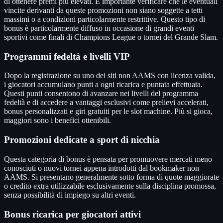
di ottenere premi più elevati. È importante verificare che le eventuali
vincite derivanti da queste promozioni non siano soggette a tetti
massimi o a condizioni particolarmente restrittive. Questo tipo di
bonus è particolarmente diffuso in occasione di grandi eventi
sportivi come finali di Champions League o tornei del Grande Slam.
Programmi fedeltà e livelli VIP
Dopo la registrazione su uno dei siti non AAMS con licenza valida,
i giocatori accumulano punti a ogni ricarica e puntata effettuata.
Questi punti consentono di avanzare nei livelli del programma
fedeltà e di accedere a vantaggi esclusivi come prelievi accelerati,
bonus personalizzati e giri gratuiti per le slot machine. Più si gioca,
maggiori sono i benefici ottenibili.
Promozioni dedicate a sport di nicchia
Questa categoria di bonus è pensata per promuovere mercati meno
conosciuti o nuovi tornei appena introdotti dal bookmaker non
AAMS. Si presentano generalmente sotto forma di quote maggiorate
o credito extra utilizzabile esclusivamente sulla disciplina promossa,
senza possibilità di impiego su altri eventi.
Bonus ricarica per giocatori attivi