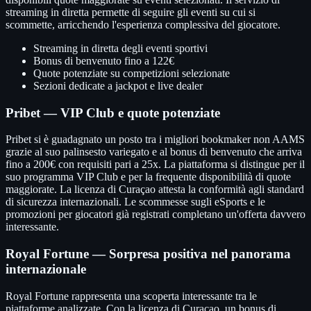
streaming in diretta permette di seguire gli eventi su cui si
scommette, arricchendo l'esperienza complessiva del giocatore.
Streaming in diretta degli eventi sportivi
Bonus di benvenuto fino a 122€
Quote potenziate su competizioni selezionate
Sezioni dedicate a jackpot e live dealer
Pribet — VIP Club e quote potenziate
Pribet si è guadagnato un posto tra i migliori bookmaker non AAMS
grazie al suo palinsesto variegato e al bonus di benvenuto che arriva
fino a 200€ con requisiti pari a 25x. La piattaforma si distingue per il
suo programma VIP Club e per la frequente disponibilità di quote
maggiorate. La licenza di Curaçao attesta la conformità agli standard
di sicurezza internazionali. Le scommesse sugli eSports e le
promozioni per giocatori già registrati completano un'offerta davvero
interessante.
Royal Fortune — Sorpresa positiva nel panorama
internazionale
Royal Fortune rappresenta una scoperta interessante tra le
piattaforme analizzate. Con la licenza di Curaçao, un bonus di