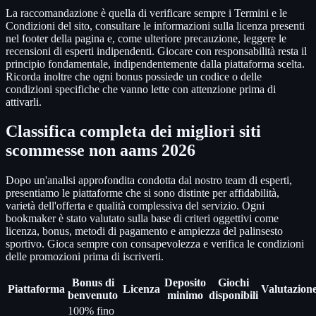
La raccomandazione è quella di verificare sempre i Termini e le
Condizioni del sito, consultare le informazioni sulla licenza presenti
nel footer della pagina e, come ulteriore precauzione, leggere le
recensioni di esperti indipendenti. Giocare con responsabilità resta il
principio fondamentale, indipendentemente dalla piattaforma scelta.
Ricorda inoltre che ogni bonus possiede un codice o delle
condizioni specifiche che vanno lette con attenzione prima di
attivarli.
Classifica completa dei migliori siti
scommesse non aams 2026
Dopo un'analisi approfondita condotta dal nostro team di esperti,
presentiamo le piattaforme che si sono distinte per affidabilità,
varietà dell'offerta e qualità complessiva del servizio. Ogni
bookmaker è stato valutato sulla base di criteri oggettivi come
licenza, bonus, metodi di pagamento e ampiezza del palinsesto
sportivo. Gioca sempre con consapevolezza e verifica le condizioni
delle promozioni prima di iscriverti.
Bonus di
Deposito
Giochi
Piattaforma
Licenza
Valutazion
benvenuto
minimo
disponibili
100% fino