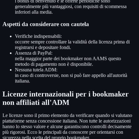
i bonus di benvenuto e le offerte periodiche sono
generalmente più vantaggiosi, con requisiti di scommessa
inferiori alla media.
Aspetti da considerare con cautela
Verifiche indispensabili:
occorre sempre controllare la validità della licenza prima di
registrarsi e depositare fondi.
Assenza di PayPal:
nella maggior parte dei bookmaker non AAMS questo
metodo di pagamento non è disponibile.
Nessuna tutela ADM:
in caso di controversie, non si può fare appello all'autorità
italiana.
Licenze internazionali per i bookmaker
non affiliati all'ADM
Le licenze sono il primo elemento da verificare quando si valutano
piattaforme senza concessione italiana. Non tutte le autorizzazioni
hanno lo stesso valore e alcune garantiscono controlli decisamente
più rigorosi. Ecco le principali da conoscere per orientarsi con
sicurezza nella scelta del proprio bookmaker.