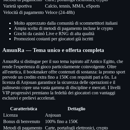
Varietà sportiva
Calcio, tennis, MMA, eSports
Velocità di pagamento
Veloce (24-48h)
Molto apprezzato dalla comunità di scommettitori italiani
Ampia scelta di metodi di pagamento incluse le crypto
Giochi da casinò Live e RNG di alta qualità
Promozioni costanti per giocatori già iscritti
AmunRa — Tema unico e offerta completa
AmunRa si distingue per il suo tema ispirato all'Antico Egitto, che
rende l'esperienza di gioco particolarmente coinvolgente. Oltre
all'estetica, il bookmaker offre contenuti di sostanza: la promo sport
prevede un credito extra fino a 150€ con requisiti pari a 6x. La
licenza di Anjouan garantisce la sicurezza delle operazioni e il
palinsesto copre una vasta gamma di discipline e mercati. I livelli
VIP progressivi premiano la fedeltà dei giocatori con vantaggi
esclusivi e prelievi accelerati.
Caratteristica
Dettaglio
Licenza
Anjouan
Bonus di benvenuto
100% fino a 150€
Metodi di pagamento
Carte, portafogli elettronici, crypto