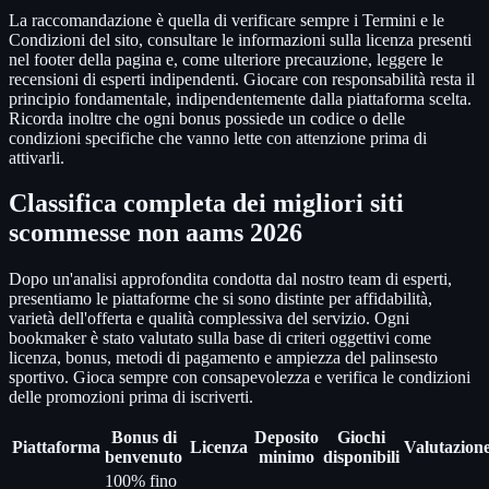
La raccomandazione è quella di verificare sempre i Termini e le
Condizioni del sito, consultare le informazioni sulla licenza presenti
nel footer della pagina e, come ulteriore precauzione, leggere le
recensioni di esperti indipendenti. Giocare con responsabilità resta il
principio fondamentale, indipendentemente dalla piattaforma scelta.
Ricorda inoltre che ogni bonus possiede un codice o delle
condizioni specifiche che vanno lette con attenzione prima di
attivarli.
Classifica completa dei migliori siti
scommesse non aams 2026
Dopo un'analisi approfondita condotta dal nostro team di esperti,
presentiamo le piattaforme che si sono distinte per affidabilità,
varietà dell'offerta e qualità complessiva del servizio. Ogni
bookmaker è stato valutato sulla base di criteri oggettivi come
licenza, bonus, metodi di pagamento e ampiezza del palinsesto
sportivo. Gioca sempre con consapevolezza e verifica le condizioni
delle promozioni prima di iscriverti.
Bonus di
Deposito
Giochi
Piattaforma
Licenza
Valutazion
benvenuto
minimo
disponibili
100% fino