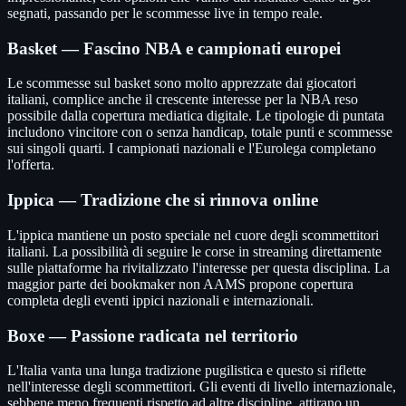
segnati, passando per le scommesse live in tempo reale.
Basket — Fascino NBA e campionati europei
Le scommesse sul basket sono molto apprezzate dai giocatori
italiani, complice anche il crescente interesse per la NBA reso
possibile dalla copertura mediatica digitale. Le tipologie di puntata
includono vincitore con o senza handicap, totale punti e scommesse
sui singoli quarti. I campionati nazionali e l'Eurolega completano
l'offerta.
Ippica — Tradizione che si rinnova online
L'ippica mantiene un posto speciale nel cuore degli scommettitori
italiani. La possibilità di seguire le corse in streaming direttamente
sulle piattaforme ha rivitalizzato l'interesse per questa disciplina. La
maggior parte dei bookmaker non AAMS propone copertura
completa degli eventi ippici nazionali e internazionali.
Boxe — Passione radicata nel territorio
L'Italia vanta una lunga tradizione pugilistica e questo si riflette
nell'interesse degli scommettitori. Gli eventi di livello internazionale,
sebbene meno frequenti rispetto ad altre discipline, attirano un