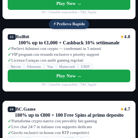
Play Now →
18+ | Gamble responsibly | T&C Apply
⚡ Prelievo Rapido
Rollbit
4.8
★
#3
100% up to €1,000 + Cashback 10% settimanale
Prelievi fulminei con crypto — confermati in 5 minuti
✓
VIP program con rewards esclusive e priority support
✓
Licenza Curaçao con audit gaming regolari
✓
Bitcoin
Ethereum
Visa
Mastercard
USDT
Play Now →
18+ | Gamble responsibly | T&C Apply
BC.Game
4.7
★
#4
180% up to €800 + 100 Free Spins al primo deposito
Piattaforma crypto-native con provably fair gaming
✓
Live chat 24/7 in italiano con supporto dedicato
✓
Giochi esclusivi in-house con RTP competitivi
✓