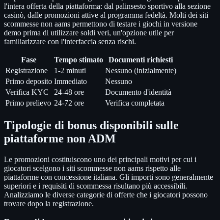
l'intera offerta della piattaforma: dal palinsesto sportivo alla sezione
casinò, dalle promozioni attive al programma fedeltà. Molti dei siti
scommesse non aams permettono di testare i giochi in versione
demo prima di utilizzare soldi veri, un'opzione utile per
familiarizzare con l'interfaccia senza rischi.
Fase
Tempo stimato
Documenti richiesti
Registrazione
1-2 minuti
Nessuno (inizialmente)
Primo deposito
Immediato
Nessuno
Verifica KYC
24-48 ore
Documento d'identità
Primo prelievo
24-72 ore
Verifica completata
Tipologie di bonus disponibili sulle
piattaforme non ADM
Le promozioni costituiscono uno dei principali motivi per cui i
giocatori scelgono i siti scommesse non aams rispetto alle
piattaforme con concessione italiana. Gli importi sono generalmente
superiori e i requisiti di scommessa risultano più accessibili.
Analizziamo le diverse categorie di offerte che i giocatori possono
trovare dopo la registrazione.