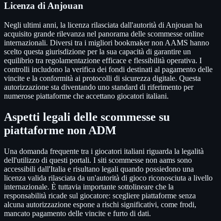
Licenza di Anjouan
Negli ultimi anni, la licenza rilasciata dall'autorità di Anjouan ha
acquisito grande rilevanza nel panorama delle scommesse online
internazionali. Diversi tra i migliori bookmaker non AAMS hanno
scelto questa giurisdizione per la sua capacità di garantire un
equilibrio tra regolamentazione efficace e flessibilità operativa. I
controlli includono la verifica dei fondi destinati al pagamento delle
vincite e la conformità ai protocolli di sicurezza digitale. Questa
autorizzazione sta diventando uno standard di riferimento per
numerose piattaforme che accettano giocatori italiani.
Aspetti legali delle scommesse su
piattaforme non ADM
Una domanda frequente tra i giocatori italiani riguarda la legalità
dell'utilizzo di questi portali. I siti scommesse non aams sono
accessibili dall'Italia e risultano legali quando possiedono una
licenza valida rilasciata da un'autorità di gioco riconosciuta a livello
internazionale. È tuttavia importante sottolineare che la
responsabilità ricade sul giocatore: scegliere piattaforme senza
alcuna autorizzazione espone a rischi significativi, come frodi,
mancato pagamento delle vincite e furto di dati.