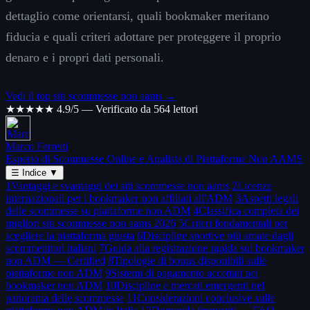
dettaglio come orientarsi, quali bookmaker meritano
fiducia e quali criteri adottare per proteggere il proprio
denaro e i propri dati personali.
Vedi il top siti scommesse non aams →
★★★★★
4.9/5 — Verificato da 564 lettori
Marco Ferretti
Esperto di Scommesse Online e Analista di Piattaforme Non AAMS
☰
Indice
▼
1
Vantaggi e svantaggi dei siti scommesse non aams
2
Licenze
internazionali per i bookmaker non affiliati all'ADM
3
Aspetti legali
delle scommesse su piattaforme non ADM
4
Classifica completa dei
migliori siti scommesse non aams 2026
5
Criteri fondamentali per
scegliere la piattaforma giusta
6
Discipline sportive più amate dagli
scommettitori italiani
7
Guida alla registrazione rapida sui bookmaker
non ADM — Certified
8
Tipologie di bonus disponibili sulle
piattaforme non ADM
9
Sistemi di pagamento accettati nei
bookmaker non ADM
10
Discipline e mercati emergenti nel
panorama delle scommesse
11
Considerazioni conclusive sulle