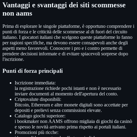
Vantaggi e svantaggi dei siti scommesse
non aams
Prima di esplorare le singole piattaforme, è opportuno comprendere i
punti di forza e le criticità delle scommesse al di fuori del circuito
italiano. I giocatori italiani che scelgono queste piattaforme lo fanno
per ragioni specifiche, ma devono essere consapevoli anche degli
aspetti meno favorevoli. Conoscere i pro e i contro permette di
prendere decisioni informate e di evitare spiacevoli sorprese dopo
l'iscrizione.
Punti di forza principali
Iscrizione immediata:
la registrazione richiede pochi istanti e non è necessario
inviare documenti al momento dell'apertura del conto.
Criptovalute disponibili:
Bitcoin, Ethereum e altre monete digitali sono accettate per
depositi e prelievi senza commissioni elevate.
Catalogo giochi superiore:
i bookmaker non AAMS offrono migliaia di giochi da casinò
e spesso le novità arrivano prima rispetto ai portali italiani.
Promozioni più ricche: