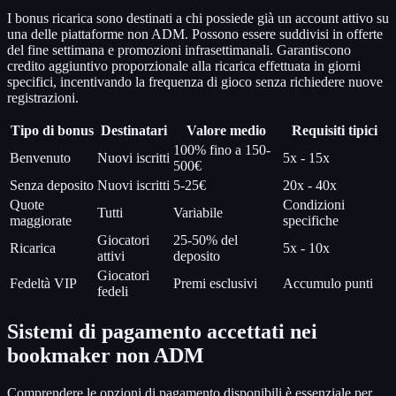
I bonus ricarica sono destinati a chi possiede già un account attivo su
una delle piattaforme non ADM. Possono essere suddivisi in offerte
del fine settimana e promozioni infrasettimanali. Garantiscono
credito aggiuntivo proporzionale alla ricarica effettuata in giorni
specifici, incentivando la frequenza di gioco senza richiedere nuove
registrazioni.
Tipo di bonus
Destinatari
Valore medio
Requisiti tipici
100% fino a 150-
Benvenuto
Nuovi iscritti
5x - 15x
500€
Senza deposito
Nuovi iscritti
5-25€
20x - 40x
Quote
Condizioni
Tutti
Variabile
maggiorate
specifiche
Giocatori
25-50% del
Ricarica
5x - 10x
attivi
deposito
Giocatori
Fedeltà VIP
Premi esclusivi
Accumulo punti
fedeli
Sistemi di pagamento accettati nei
bookmaker non ADM
Comprendere le opzioni di pagamento disponibili è essenziale per