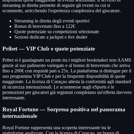
streaming in diretta permette di seguire gli eventi su cui si
scommette, arricchendo l'esperienza complessiva del giocatore.
Streaming in diretta degli eventi sportivi
Bonus di benvenuto fino a 122€
Quote potenziate su competizioni selezionate
Sezioni dedicate a jackpot e live dealer
Pribet — VIP Club e quote potenziate
Pribet si è guadagnato un posto tra i migliori bookmaker non AAMS
grazie al suo palinsesto variegato e al bonus di benvenuto che arriva
fino a 200€ con requisiti pari a 25x. La piattaforma si distingue per il
suo programma VIP Club e per la frequente disponibilità di quote
maggiorate. La licenza di Curaçao attesta la conformità agli standard
di sicurezza internazionali. Le scommesse sugli eSports e le
promozioni per giocatori già registrati completano un'offerta davvero
interessante.
Royal Fortune — Sorpresa positiva nel panorama
internazionale
Royal Fortune rappresenta una scoperta interessante tra le
piattaforme analizzate. Con la licenza di Curaçao, un bonus di