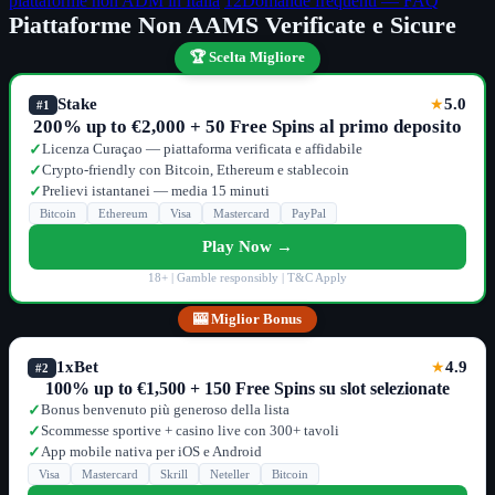
piattaforme non ADM in Italia
12
Domande frequenti — FAQ
Piattaforme Non AAMS Verificate e Sicure
🏆 Scelta Migliore
Stake
5.0
★
#1
200% up to €2,000 + 50 Free Spins al primo deposito
Licenza Curaçao — piattaforma verificata e affidabile
✓
Crypto-friendly con Bitcoin, Ethereum e stablecoin
✓
Prelievi istantanei — media 15 minuti
✓
Bitcoin
Ethereum
Visa
Mastercard
PayPal
Play Now →
18+ | Gamble responsibly | T&C Apply
🎰 Miglior Bonus
1xBet
4.9
★
#2
100% up to €1,500 + 150 Free Spins su slot selezionate
Bonus benvenuto più generoso della lista
✓
Scommesse sportive + casino live con 300+ tavoli
✓
App mobile nativa per iOS e Android
✓
Visa
Mastercard
Skrill
Neteller
Bitcoin