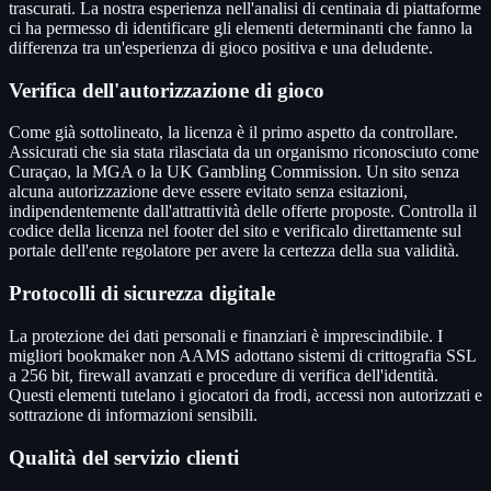
trascurati. La nostra esperienza nell'analisi di centinaia di piattaforme
ci ha permesso di identificare gli elementi determinanti che fanno la
differenza tra un'esperienza di gioco positiva e una deludente.
Verifica dell'autorizzazione di gioco
Come già sottolineato, la licenza è il primo aspetto da controllare.
Assicurati che sia stata rilasciata da un organismo riconosciuto come
Curaçao, la MGA o la UK Gambling Commission. Un sito senza
alcuna autorizzazione deve essere evitato senza esitazioni,
indipendentemente dall'attrattività delle offerte proposte. Controlla il
codice della licenza nel footer del sito e verificalo direttamente sul
portale dell'ente regolatore per avere la certezza della sua validità.
Protocolli di sicurezza digitale
La protezione dei dati personali e finanziari è imprescindibile. I
migliori bookmaker non AAMS adottano sistemi di crittografia SSL
a 256 bit, firewall avanzati e procedure di verifica dell'identità.
Questi elementi tutelano i giocatori da frodi, accessi non autorizzati e
sottrazione di informazioni sensibili.
Qualità del servizio clienti