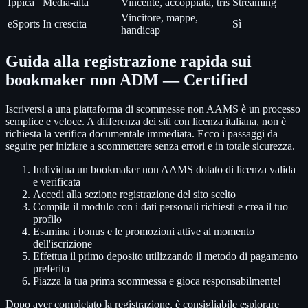
Ippica
Media-alta
Vincente, accoppiata, tris
Streaming
Vincitore, mappe,
eSports
In crescita
Sì
handicap
Guida alla registrazione rapida sui
bookmaker non ADM — Certified
Iscriversi a una piattaforma di scommesse non AAMS è un processo
semplice e veloce. A differenza dei siti con licenza italiana, non è
richiesta la verifica documentale immediata. Ecco i passaggi da
seguire per iniziare a scommettere senza errori e in totale sicurezza.
Individua un bookmaker non AAMS dotato di licenza valida
e verificata
Accedi alla sezione registrazione del sito scelto
Compila il modulo con i dati personali richiesti e crea il tuo
profilo
Esamina i bonus e le promozioni attive al momento
dell'iscrizione
Effettua il primo deposito utilizzando il metodo di pagamento
preferito
Piazza la tua prima scommessa e gioca responsabilmente!
Dopo aver completato la registrazione, è consigliabile esplorare