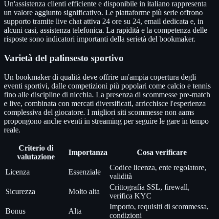
Un'assistenza clienti efficiente e disponibile in italiano rappresenta
un valore aggiunto significativo. Le piattaforme più serie offrono
supporto tramite live chat attiva 24 ore su 24, email dedicata e, in
alcuni casi, assistenza telefonica. La rapidità e la competenza delle
risposte sono indicatori importanti della serietà del bookmaker.
Varietà del palinsesto sportivo
Un bookmaker di qualità deve offrire un'ampia copertura degli
eventi sportivi, dalle competizioni più popolari come calcio e tennis
fino alle discipline di nicchia. La presenza di scommesse pre-match
e live, combinata con mercati diversificati, arricchisce l'esperienza
complessiva del giocatore. I migliori siti scommesse non aams
propongono anche eventi in streaming per seguire le gare in tempo
reale.
Criterio di
Importanza
Cosa verificare
valutazione
Codice licenza, ente regolatore,
Licenza
Essenziale
validità
Crittografia SSL, firewall,
Sicurezza
Molto alta
verifica KYC
Importo, requisiti di scommessa,
Bonus
Alta
condizioni