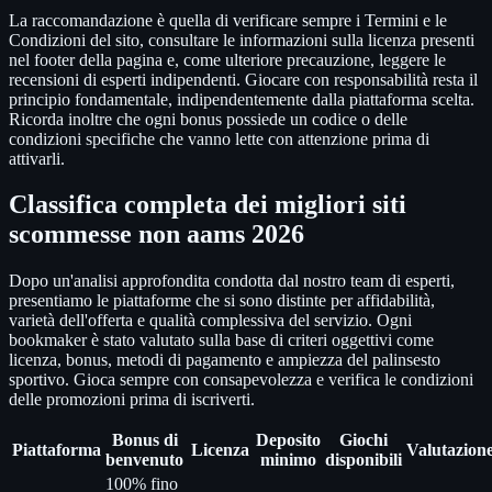
La raccomandazione è quella di verificare sempre i Termini e le
Condizioni del sito, consultare le informazioni sulla licenza presenti
nel footer della pagina e, come ulteriore precauzione, leggere le
recensioni di esperti indipendenti. Giocare con responsabilità resta il
principio fondamentale, indipendentemente dalla piattaforma scelta.
Ricorda inoltre che ogni bonus possiede un codice o delle
condizioni specifiche che vanno lette con attenzione prima di
attivarli.
Classifica completa dei migliori siti
scommesse non aams 2026
Dopo un'analisi approfondita condotta dal nostro team di esperti,
presentiamo le piattaforme che si sono distinte per affidabilità,
varietà dell'offerta e qualità complessiva del servizio. Ogni
bookmaker è stato valutato sulla base di criteri oggettivi come
licenza, bonus, metodi di pagamento e ampiezza del palinsesto
sportivo. Gioca sempre con consapevolezza e verifica le condizioni
delle promozioni prima di iscriverti.
Bonus di
Deposito
Giochi
Piattaforma
Licenza
Valutazion
benvenuto
minimo
disponibili
100% fino