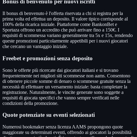
Bonus di benvenuto per nuovi iscritti
Il bonus di benvenuto è l'offerta riservata a chi si registra per la
prima volta ed effettua un deposito. Il valore tipico corrisponde al
100% della ricarica iniziale. Piattaforme come BankonBet e
Sportaza offrono un accredito che può arrivare fino a 150€. I
requisiti di scommessa variano generalmente tra 5x e 15x, rendendo
queste promozioni particolarmente appetibili per i nuovi giocatori
che cercano un vantaggio iniziale.
Freebet e promozioni senza deposito
Sono le offerte più ricercate dai giocatori italiani e si trovano
frequentemente nei migliori siti scommesse non aams. Consentono
di ottenere piccole somme di denaro o scommesse gratuite senza la
necessità di effettuare un versamento iniziale: basta completare la
registrazione. Naturalmente, le vincite generate sono soggette a
requisiti di giocata specifici che vanno sempre verificati nelle
condizioni della promozione.
Quote potenziate su eventi selezionati
Numerosi bookmaker senza licenza AAMS propongono quote
maggiorate su determinati eventi, offrendo ai giocatori la possibilità