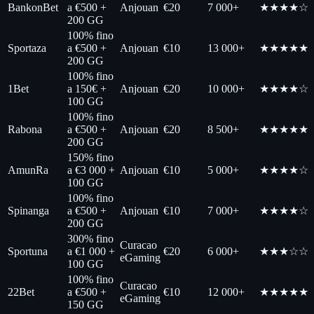
BankonBet
a €500 +
Anjouan
€20
7 000+
★★★★☆
200 GG
100% fino
Sportaza
a €500 +
Anjouan
€10
13 000+
★★★★★
200 GG
100% fino
1Bet
a 150€ +
Anjouan
€20
10 000+
★★★★☆
100 GG
100% fino
Rabona
a €500 +
Anjouan
€20
8 500+
★★★★★
200 GG
150% fino
AmunRa
a €3 000 +
Anjouan
€10
5 000+
★★★★☆
100 GG
100% fino
Spinanga
a €500 +
Anjouan
€10
7 000+
★★★★☆
200 GG
300% fino
Curacao
Sportuna
a €1 000 +
€20
6 000+
★★★☆☆
eGaming
100 GG
100% fino
Curacao
22Bet
a €500 +
€10
12 000+
★★★★★
eGaming
150 GG