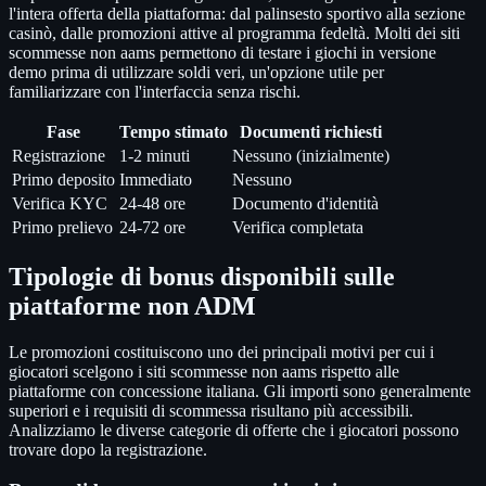
l'intera offerta della piattaforma: dal palinsesto sportivo alla sezione
casinò, dalle promozioni attive al programma fedeltà. Molti dei siti
scommesse non aams permettono di testare i giochi in versione
demo prima di utilizzare soldi veri, un'opzione utile per
familiarizzare con l'interfaccia senza rischi.
Fase
Tempo stimato
Documenti richiesti
Registrazione
1-2 minuti
Nessuno (inizialmente)
Primo deposito
Immediato
Nessuno
Verifica KYC
24-48 ore
Documento d'identità
Primo prelievo
24-72 ore
Verifica completata
Tipologie di bonus disponibili sulle
piattaforme non ADM
Le promozioni costituiscono uno dei principali motivi per cui i
giocatori scelgono i siti scommesse non aams rispetto alle
piattaforme con concessione italiana. Gli importi sono generalmente
superiori e i requisiti di scommessa risultano più accessibili.
Analizziamo le diverse categorie di offerte che i giocatori possono
trovare dopo la registrazione.