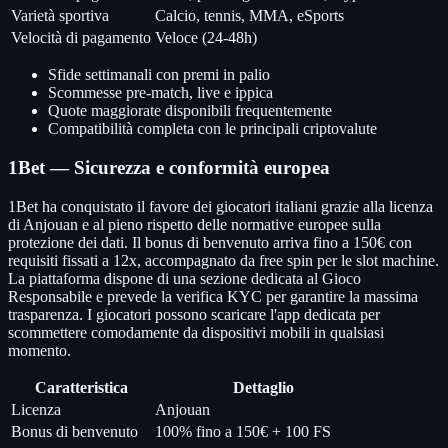
Varietà sportiva
Calcio, tennis, MMA, eSports
Velocità di pagamento
Veloce (24-48h)
Sfide settimanali con premi in palio
Scommesse pre-match, live e ippica
Quote maggiorate disponibili frequentemente
Compatibilità completa con le principali criptovalute
1Bet — Sicurezza e conformità europea
1Bet ha conquistato il favore dei giocatori italiani grazie alla licenza
di Anjouan e al pieno rispetto delle normative europee sulla
protezione dei dati. Il bonus di benvenuto arriva fino a 150€ con
requisiti fissati a 12x, accompagnato da free spin per le slot machine.
La piattaforma dispone di una sezione dedicata al Gioco
Responsabile e prevede la verifica KYC per garantire la massima
trasparenza. I giocatori possono scaricare l'app dedicata per
scommettere comodamente da dispositivi mobili in qualsiasi
momento.
Caratteristica
Dettaglio
Licenza
Anjouan
Bonus di benvenuto
100% fino a 150€ + 100 FS