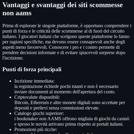
Vantaggi e svantaggi dei siti scommesse
non aams
Prima di esplorare le singole piattaforme, è opportuno comprendere i
punti di forza e le criticità delle scommesse al di fuori del circuito
italiano. I giocatori italiani che scelgono queste piattaforme lo fanno
per ragioni specifiche, ma devono essere consapevoli anche degli
aspetti meno favorevoli. Conoscere i pro e i contro permette di
prendere decisioni informate e di evitare spiacevoli sorprese dopo
l'iscrizione.
Punti di forza principali
Iscrizione immediata:
la registrazione richiede pochi istanti e non è necessario
inviare documenti al momento dell'apertura del conto.
Criptovalute disponibili:
Bitcoin, Ethereum e altre monete digitali sono accettate per
depositi e prelievi senza commissioni elevate.
Catalogo giochi superiore:
i bookmaker non AAMS offrono migliaia di giochi da casinò
e spesso le novità arrivano prima rispetto ai portali italiani.
Promozioni più ricche: