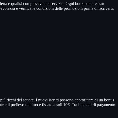
offerta e qualità complessiva del servizio. Ogni bookmaker è stato
volezza e verifica le condizioni delle promozioni prima di iscriverti.
 ricchi del settore. I nuovi iscritti possono approfittare di un bonus
te e il prelievo minimo è fissato a soli 10€. Tra i metodi di pagamento