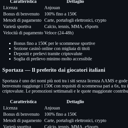
Caratteristica
Dettaglio
Licenza
Anjouan
Bonus di benvenuto
100% fino a 150€
Metodi di pagamento
Carte, portafogli elettronici, crypto
Varietà sportiva
Calcio, tennis, MMA, eSports
Velocità di pagamento
Veloce (24-48h)
Bonus fino a 150€ per le scommesse sportive
Sezione casinò online con migliaia di titoli
Depositi e prelievi tramite criptovalute
Soglia di prelievo minimo molto accessibile
Sportaza — Il preferito dai giocatori italiani
Sportaza è uno dei nomi più noti tra i siti senza licenza AAMS e gode d
benvenuto raggiunge i 150€ con requisiti di scommessa pari a 6x, tra i 
criptovalute. Le promozioni settimanali e le quote maggiorate contribu
Caratteristica
Dettaglio
Licenza
Anjouan
Bonus di benvenuto
100% fino a 150€
Metodi di pagamento
Carte, portafogli elettronici, crypto
Varietà sportiva
Calcio, tennis, MMA, eSports