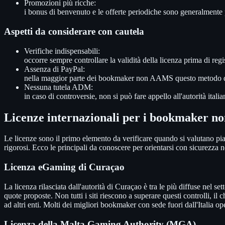
Promozioni più ricche:
i bonus di benvenuto e le offerte periodiche sono generalmente p
Aspetti da considerare con cautela
Verifiche indispensabili:
occorre sempre controllare la validità della licenza prima di regis
Assenza di PayPal:
nella maggior parte dei bookmaker non AAMS questo metodo d
Nessuna tutela ADM:
in caso di controversie, non si può fare appello all'autorità italia
Licenze internazionali per i bookmaker no
Le licenze sono il primo elemento da verificare quando si valutano pia
rigorosi. Ecco le principali da conoscere per orientarsi con sicurezza 
Licenza eGaming di Curaçao
La licenza rilasciata dall'autorità di Curaçao è tra le più diffuse nel set
quote proposte. Non tutti i siti riescono a superare questi controlli, il
ad altri enti. Molti dei migliori bookmaker con sede fuori dall'Italia ope
Licenza della Malta Gaming Authority (MGA)