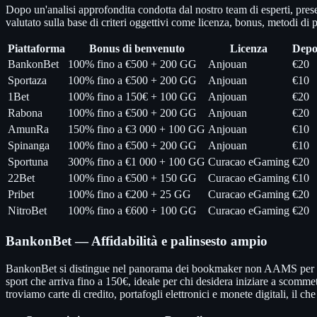
Dopo un'analisi approfondita condotta dal nostro team di esperti, presen
valutato sulla base di criteri oggettivi come licenza, bonus, metodi d
Piattaforma
Bonus di benvenuto
Licenza
Depo
BankonBet
100% fino a €500 + 200 GG
Anjouan
€20
Sportaza
100% fino a €500 + 200 GG
Anjouan
€10
1Bet
100% fino a 150€ + 100 GG
Anjouan
€20
Rabona
100% fino a €500 + 200 GG
Anjouan
€20
AmunRa
150% fino a €3 000 + 100 GG
Anjouan
€10
Spinanga
100% fino a €500 + 200 GG
Anjouan
€10
Sportuna
300% fino a €1 000 + 100 GG
Curacao eGaming
€20
22Bet
100% fino a €500 + 150 GG
Curacao eGaming
€10
Pribet
100% fino a €200 + 25 GG
Curacao eGaming
€20
NitroBet
100% fino a €600 + 100 GG
Curacao eGaming
€20
BankonBet — Affidabilità e palinsesto ampio
BankonBet si distingue nel panorama dei bookmaker non AAMS per la soli
sport che arriva fino a 150€, ideale per chi desidera iniziare a scomm
troviamo carte di credito, portafogli elettronici e monete digitali, il c