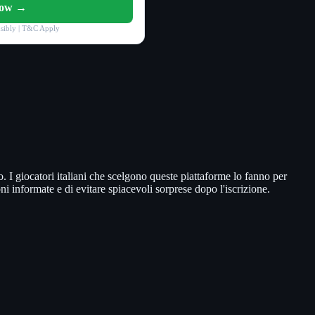
Now →
sibly | T&C Apply
o. I giocatori italiani che scelgono queste piattaforme lo fanno per
 informate e di evitare spiacevoli sorprese dopo l'iscrizione.