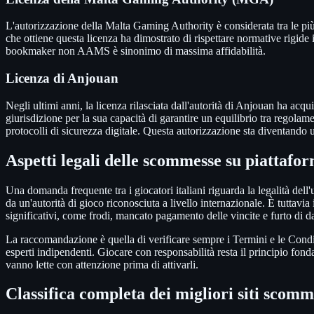
L'autorizzazione della Malta Gaming Authority è considerata tra le più
che ottiene questa licenza ha dimostrato di rispettare normative rigide i
bookmaker non AAMS è sinonimo di massima affidabilità.
Licenza di Anjouan
Negli ultimi anni, la licenza rilasciata dall'autorità di Anjouan ha 
giurisdizione per la sua capacità di garantire un equilibrio tra regolame
protocolli di sicurezza digitale. Questa autorizzazione sta diventando 
Aspetti legali delle scommesse su piatta
Una domanda frequente tra i giocatori italiani riguarda la legalità dell'
da un'autorità di gioco riconosciuta a livello internazionale. È tuttavi
significativi, come frodi, mancato pagamento delle vincite e furto di da
La raccomandazione è quella di verificare sempre i Termini e le Condizi
esperti indipendenti. Giocare con responsabilità resta il principio fo
vanno lette con attenzione prima di attivarli.
Classifica completa dei migliori siti scom