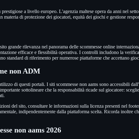
 prestigiose a livello europeo. L'agenzia maltese opera da anni nel set
n materia di protezione dei giocatori, equità dei giochi e gestione respons
acquisito grande rilevanza nel panorama delle scommesse online internazi
ntazione efficace e flessibilità operativa. I controlli includono la verific
uno standard di riferimento per numerose piattaforme che accettano giocat
forme non ADM
utilizzo di questi portali. I siti scommesse non aams sono accessibili dall
a importante sottolineare che la responsabilità ricade sul giocatore: sceg
ti.
oni del sito, consultare le informazioni sulla licenza presenti nel foote
ndamentale, indipendentemente dalla piattaforma scelta. Ricorda inoltre 
messe non aams 2026