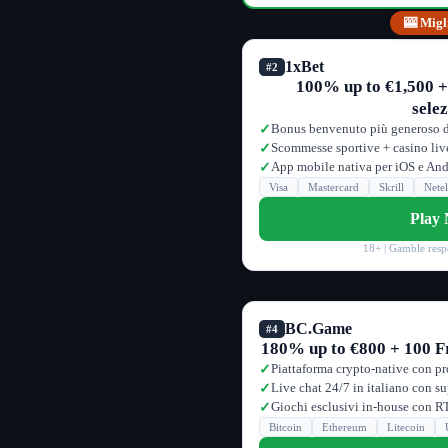
🎰 Migl
1xBet
#2
100% up to €1,500 + 
sele
Bonus benvenuto più generoso de
✓
Scommesse sportive + casino liv
✓
App mobile nativa per iOS e An
✓
Visa
Mastercard
Skrill
Netel
Play
18+ | Gamble resp
BC.Game
#4
180% up to €800 + 100 Fr
Piattaforma crypto-native con p
✓
Live chat 24/7 in italiano con s
✓
Giochi esclusivi in-house con R
✓
Bitcoin
Ethereum
Litecoin