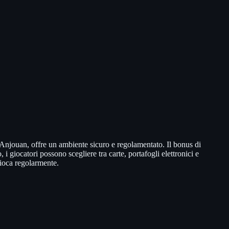
i Anjouan, offre un ambiente sicuro e regolamentato. Il bonus di
 giocatori possono scegliere tra carte, portafogli elettronici e
gioca regolarmente.