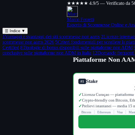
★★★★★
4.9/5 — Verificato da 56
Marco Ferretti
Esperto di Scommesse Online e An
☰
Indice
▼
1
Vantaggi e svantaggi dei siti scommesse non aams
2
Licenze internaz
scommesse non aams 2026
5
Criteri fondamentali per scegliere la piat
Certified
8
Tipologie di bonus disponibili sulle piattaforme non ADM
conclusive sulle piattaforme non ADM in Italia
12
Domande frequent
Piattaforme Non AAMS
Stake
#1
Licenza Curaçao — piattaforma ve
✓
Crypto-friendly con Bitcoin, Et
✓
Prelievi istantanei — media 15 
✓
Bitcoin
Ethereum
Visa
Mast