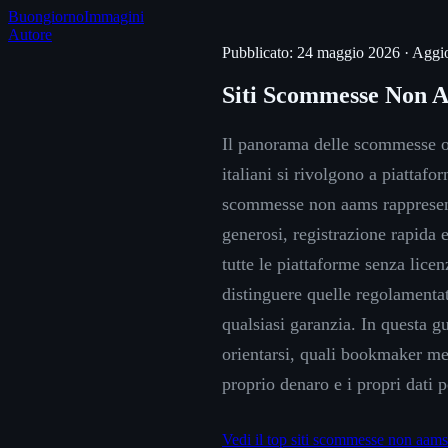
Buongiorno
Immagini
Autore
Pubblicato: 24 maggio 2026
·
Aggio
Siti Scommesse Non A
Il panorama delle scommesse on
italiani si rivolgono a piattafo
scommesse non aams rappresent
generosi, registrazione rapida e
tutte le piattaforme senza licen
distinguere quelle regolamentat
qualsiasi garanzia. In questa 
orientarsi, quali bookmaker meri
proprio denaro e i propri dati p
Vedi il top siti scommesse non aa