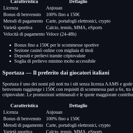
Caratteristica
Dettaglio
Licenza
Anjouan
Bonus di benvenuto
100% fino a 150€
Metodi di pagamento
Carte, portafogli elettronici, crypto
Varietà sportiva
Calcio, tennis, MMA, eSports
Velocità di pagamento
Veloce (24-48h)
Bonus fino a 150€ per le scommesse sportive
Sezione casinò online con migliaia di titoli
Depositi e prelievi tramite criptovalute
Soglia di prelievo minimo molto accessibile
Sportaza — Il preferito dai giocatori italiani
Sportaza è uno dei nomi più noti tra i siti senza licenza AAMS e gode d
benvenuto raggiunge i 150€ con requisiti di scommessa pari a 6x, tra i 
criptovalute. Le promozioni settimanali e le quote maggiorate contribu
Caratteristica
Dettaglio
Licenza
Anjouan
Bonus di benvenuto
100% fino a 150€
Metodi di pagamento
Carte, portafogli elettronici, crypto
Varietà sportiva
Calcio, tennis, MMA, eSports