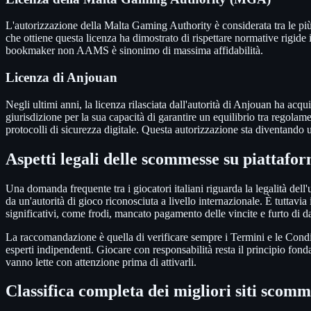
L'autorizzazione della Malta Gaming Authority è considerata tra le più
che ottiene questa licenza ha dimostrato di rispettare normative rigide i
bookmaker non AAMS è sinonimo di massima affidabilità.
Licenza di Anjouan
Negli ultimi anni, la licenza rilasciata dall'autorità di Anjouan ha 
giurisdizione per la sua capacità di garantire un equilibrio tra regolame
protocolli di sicurezza digitale. Questa autorizzazione sta diventando 
Aspetti legali delle scommesse su piatta
Una domanda frequente tra i giocatori italiani riguarda la legalità dell'
da un'autorità di gioco riconosciuta a livello internazionale. È tuttavi
significativi, come frodi, mancato pagamento delle vincite e furto di da
La raccomandazione è quella di verificare sempre i Termini e le Condizi
esperti indipendenti. Giocare con responsabilità resta il principio fo
vanno lette con attenzione prima di attivarli.
Classifica completa dei migliori siti scom