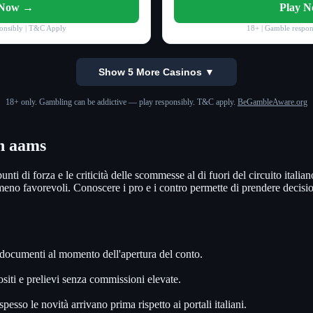
 Now →
Play 
onsibly | T&C Apply
18+ | Gamble respon
Show 5 More Casinos ▼
18+ only. Gambling can be addictive — play responsibly. T&C apply.
BeGambleAware.org
on aams
ti di forza e le criticità delle scommesse al di fuori del circuito italian
eno favorevoli. Conoscere i pro e i contro permette di prendere decisioni
re documenti al momento dell'apertura del conto.
ositi e prelievi senza commissioni elevate.
so le novità arrivano prima rispetto ai portali italiani.