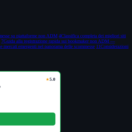
ommesse su piattaforme non ADM
4
Classifica completa dei migliori siti
7
Guida alla registrazione rapida sui bookmaker non ADM —
 e mercati emergenti nel panorama delle scommesse
11
Considerazioni
5.0
★
o