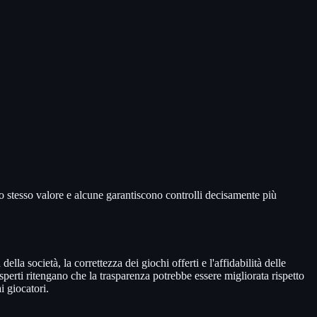
o stesso valore e alcune garantiscono controlli decisamente più
ella società, la correttezza dei giochi offerti e l'affidabilità delle
esperti ritengano che la trasparenza potrebbe essere migliorata rispetto
i giocatori.